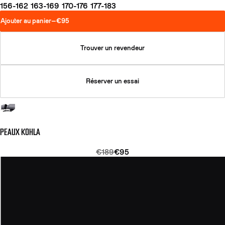
156-162
163-169
170-176
177-183
Ajouter au panier
—
€95
Trouver un revendeur
Réserver un essai
PEAUX KOHLA
€189
€95