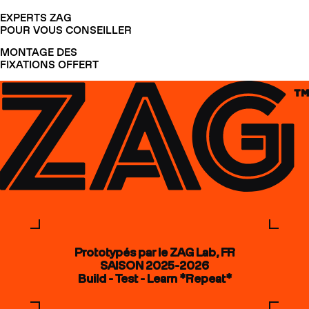
EXPERTS ZAG
POUR VOUS CONSEILLER
MONTAGE DES
FIXATIONS OFFERT
Prototypés par le ZAG Lab, FR
SAISON 2025-2026
Build - Test - Learn *Repeat*