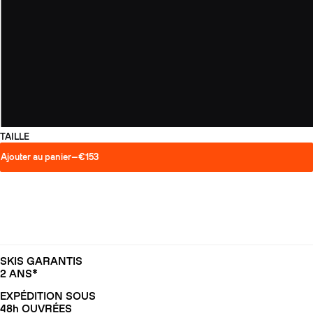
TAILLE
Ajouter au panier
—
€153
SKIS GARANTIS
2 ANS*
EXPÉDITION SOUS
48h OUVRÉES