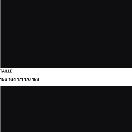
TAILLE
156
164
171
176
183