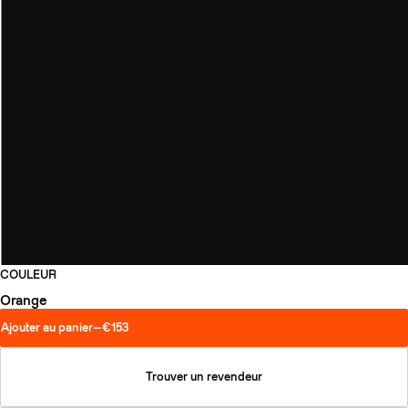
COULEUR
Orange
Ajouter au panier
—
€153
Trouver un revendeur