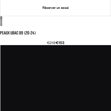
Réserver un essai
PEAUX UBAC 89 (20-24)
€219
€153