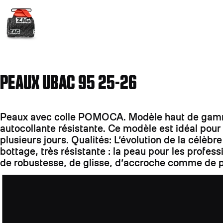
PEAUX UBAC 95 25-26
Peaux avec colle POMOCA. Modèle haut de gamme:
autocollante résistante. Ce modèle est idéal pou
plusieurs jours. Qualités: L’évolution de la célè
bottage, très résistante : la peau pour les profe
de robustesse, de glisse, d’accroche comme de p