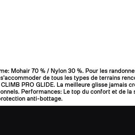
 Mohair 70 % / Nylon 30 %. Pour les randonneur
r s'accommoder de tous les types de terrains ren
bre CLIMB PRO GLIDE. La meilleure glisse jamais cr
ssionnels. Performances: Le top du confort et de 
rotection anti-bottage.