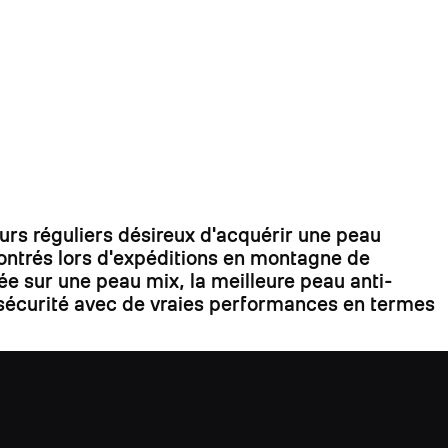
s réguliers désireux d'acquérir une peau
contrés lors d'expéditions en montagne de
ée sur une peau mix, la meilleure peau anti-
la sécurité avec de vraies performances en termes