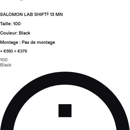
SALOMON LAB SHIFT² 13 MN
Taille: 100
Couleur: Black
Montage : Pas de montage
+ €550
+ €379
100
Black