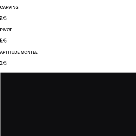
CARVING
2/5
PIVOT
5/5
APTITUDE MONTEE
3/5