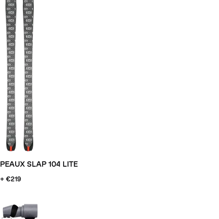
PEAUX SLAP 104 LITE
+ €219