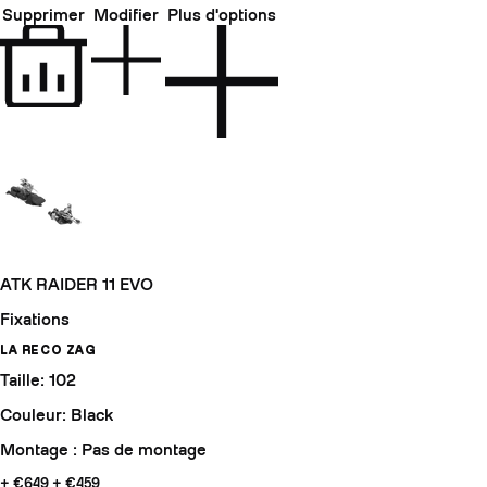
Supprimer
Modifier
Plus d'options
ATK RAIDER 11 EVO
Fixations
LA RECO ZAG
Taille: 102
Couleur: Black
Montage : Pas de montage
+ €649
+ €459