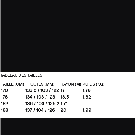
TABLEAU DES TAILLES
TAILLE (CM)
COTES (MM)
RAYON (M)
POIDS (KG)
170
133.5 / 103 / 122
17
1.78
176
134 / 103 / 123
18.5
1.82
182
136 / 104 / 125.2
1.71
188
137 / 104 / 126
20
1.99