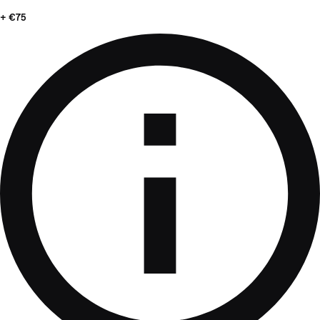
+ €75