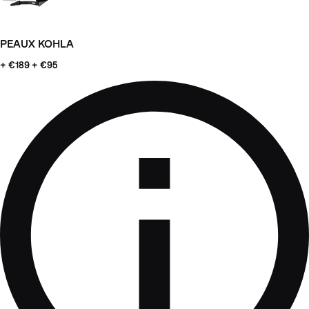
PEAUX KOHLA
+ €189
+ €95