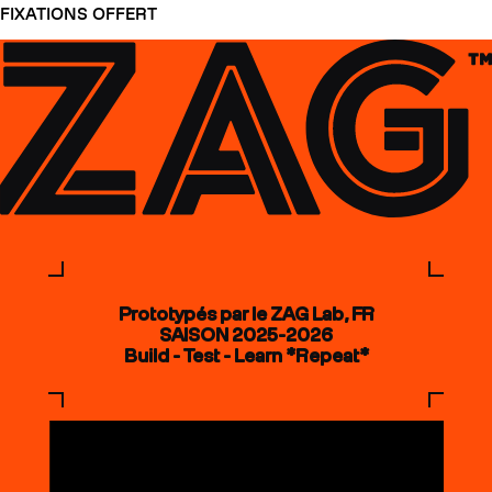
FIXATIONS OFFERT
Prototypés par le ZAG Lab, FR
SAISON 2025-2026
Build - Test - Learn *Repeat*