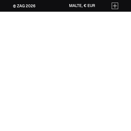
MALTE, € EUR
ZAG
2026