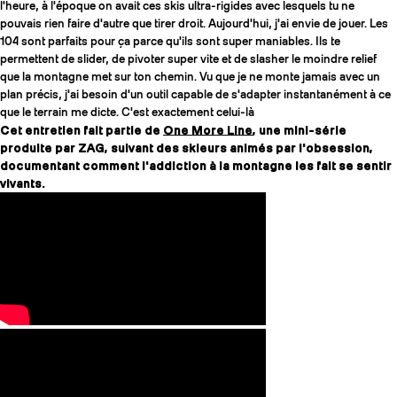
l'heure, à l'époque on avait ces skis ultra-rigides avec lesquels tu ne
pouvais rien faire d'autre que tirer droit. Aujourd'hui, j'ai envie de jouer. Les
104 sont parfaits pour ça parce qu'ils sont super maniables. Ils te
permettent de slider, de pivoter super vite et de slasher le moindre relief
que la montagne met sur ton chemin. Vu que je ne monte jamais avec un
plan précis, j'ai besoin d'un outil capable de s'adapter instantanément à ce
que le terrain me dicte. C'est exactement celui-là
Cet entretien fait partie de
One More Line
, une mini-série
produite par ZAG, suivant des skieurs animés par l'obsession,
documentant comment l'addiction à la montagne les fait se sentir
vivants.