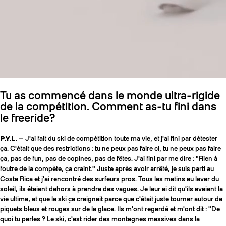
Tu as commencé dans le monde ultra-rigide
de la compétition. Comment as-tu fini dans
le freeride?
P.Y.L.
— J'ai fait du ski de compétition toute ma vie, et j'ai fini par détester
ça. C'était que des restrictions : tu ne peux pas faire ci, tu ne peux pas faire
ça, pas de fun, pas de copines, pas de fêtes. J'ai fini par me dire : "Rien à
foutre de la compète, ça craint." Juste après avoir arrêté, je suis parti au
Costa Rica et j'ai rencontré des surfeurs pros. Tous les matins au lever du
soleil, ils étaient dehors à prendre des vagues. Je leur ai dit qu'ils avaient la
vie ultime, et que le ski ça craignait parce que c'était juste tourner autour de
piquets bleus et rouges sur de la glace. Ils m'ont regardé et m'ont dit : "De
quoi tu parles ? Le ski, c'est rider des montagnes massives dans la