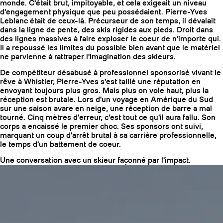
monde. C'était brut, impitoyable, et cela exigeait un niveau
d'engagement physique que peu possédaient. Pierre-Yves
Leblanc était de ceux-là. Précurseur de son temps, il dévalait
dans la ligne de pente, des skis rigides aux pieds. Droit dans
des lignes massives à faire exploser le coeur de n'importe qui.
Il a repoussé les limites du possible bien avant que le matériel
ne parvienne à rattraper l'imagination des skieurs.
De compétiteur désabusé à professionnel sponsorisé vivant le
rêve à Whistler, Pierre-Yves s'est taillé une réputation en
envoyant toujours plus gros. Mais plus on vole haut, plus la
réception est brutale. Lors d'un voyage en Amérique du Sud
sur une saison avare en neige, une réception de barre a mal
tourné. Cinq mètres d'erreur, c'est tout ce qu'il aura fallu. Son
corps a encaissé le premier choc. Ses sponsors ont suivi,
marquant un coup d'arrêt brutal à sa carrière professionnelle,
le temps d'un battement de coeur.
COUTEAUX
Une conversation avec un skieur façonné par l'impact.