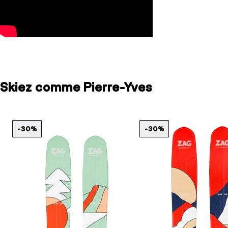
Skiez comme Pierre-Yves
-30%
-30%