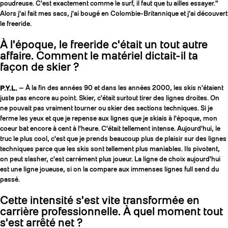
poudreuse. C'est exactement comme le surf, il faut que tu ailles essayer."
Alors j'ai fait mes sacs, j'ai bougé en Colombie-Britannique et j'ai découvert
le freeride.
À l'époque, le freeride c'était un tout autre
affaire. Comment le matériel dictait-il ta
façon de skier ?
P.Y.L.
— À la fin des années 90 et dans les années 2000, les skis n'étaient
juste pas encore au point. Skier, c'était surtout tirer des lignes droites. On
ne pouvait pas vraiment tourner ou skier des sections techniques. Si je
ferme les yeux et que je repense aux lignes que je skiais à l'époque, mon
coeur bat encore à cent à l'heure. C'était tellement intense. Aujourd'hui, le
truc le plus cool, c'est que je prends beaucoup plus de plaisir sur des lignes
techniques parce que les skis sont tellement plus maniables. Ils pivotent,
on peut slasher, c'est carrément plus joueur. La ligne de choix aujourd'hui
est une ligne joueuse, si on la compare aux immenses lignes full send du
passé.
Cette intensité s'est vite transformée en
carrière professionnelle. À quel moment tout
s'est arrêté net ?