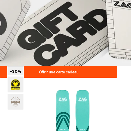
-30%
Offrir une carte cadeau