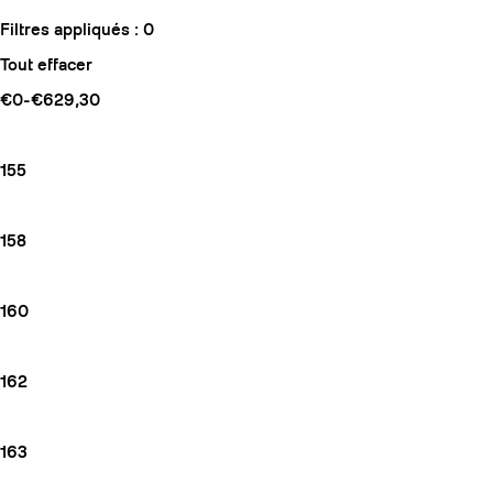
Filtres appliqués :
0
Tout effacer
€0-€629,30
155
158
160
162
163