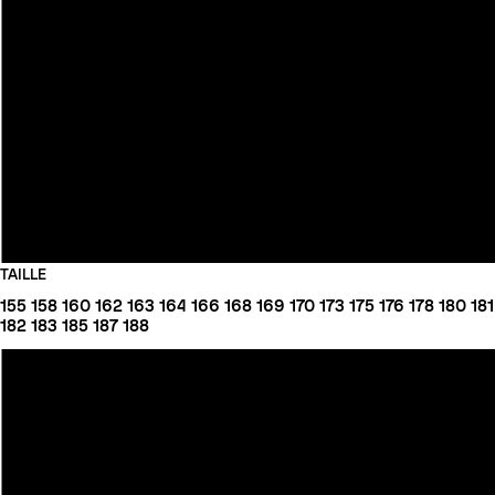
TAILLE
155
158
160
162
163
164
166
168
169
170
173
175
176
178
180
181
182
183
185
187
188