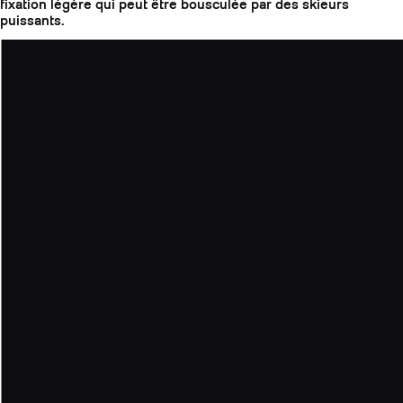
fixation légère qui peut être bousculée par des skieurs
puissants.