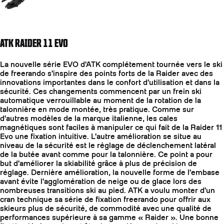
ATK RAIDER 11 EVO
La nouvelle série EVO d'ATK complétement tournée vers le ski
de freerando s'inspire des points forts de la Raider avec des
innovations importantes dans le confort d'utilisation et dans la
sécurité. Ces changements commencent par un frein ski
automatique verrouillable au moment de la rotation de la
talonnière en mode montée, très pratique. Comme sur
d'autres modèles de la marque italienne, les cales
magnétiques sont faciles à manipuler ce qui fait de la Raider 11
Evo une fixation intuitive. L'autre amélioration se situe au
niveau de la sécurité est le réglage de déclenchement latéral
de la butée avant comme pour la talonnière. Ce point a pour
but d'améliorer la skiabilité grâce à plus de précision de
réglage. Dernière amélioration, la nouvelle forme de l'embase
avant évite l'agglomération de neige ou de glace lors des
nombreuses transitions ski au pied. ATK a voulu monter d'un
cran technique sa série de fixation freerando pour offrir aux
skieurs plus de sécurité, de commodité avec une qualité de
performances supérieure à sa gamme « Raider ». Une bonne