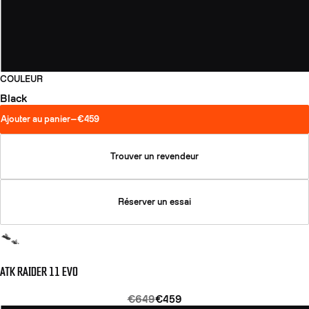
COULEUR
Black
Ajouter au panier
—
€459
Trouver un revendeur
Réserver un essai
ATK RAIDER 11 EVO
€649
€459