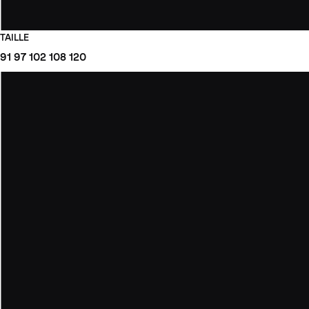
TAILLE
91
97
102
108
120