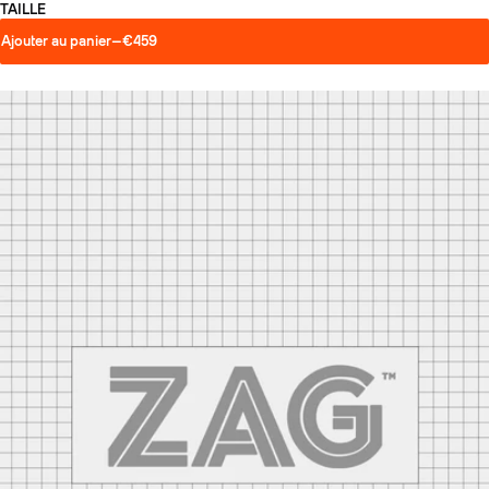
TAILLE
Ajouter au panier
—
€459