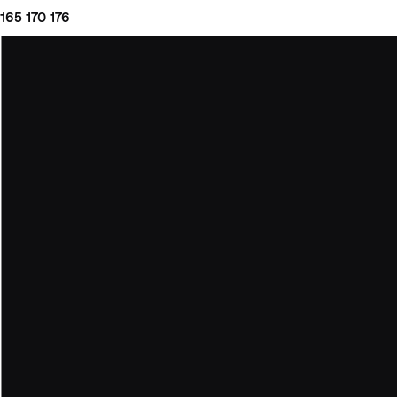
165
170
176