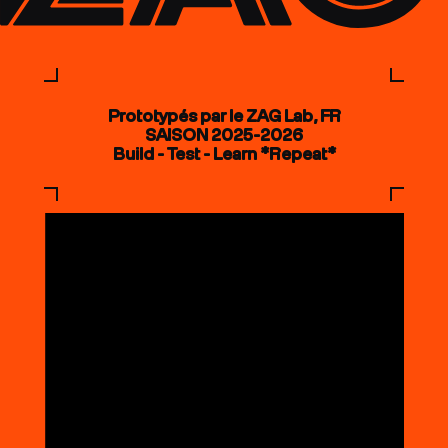
Prototypés par le ZAG Lab, FR
SAISON 2025-2026
Build - Test - Learn *Repeat*