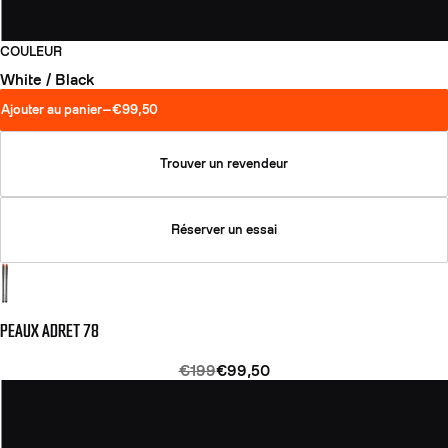
COULEUR
White / Black
Ajouter au panier
—
€99,50
Trouver un revendeur
Réserver un essai
PEAUX ADRET 78
€199
€99,50