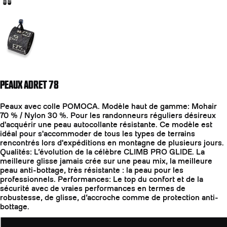
Aller à la diapositive 2
PEAUX ADRET 78
Peaux avec colle POMOCA. Modèle haut de gamme: Mohair
70 % / Nylon 30 %. Pour les randonneurs réguliers désireux
d'acquérir une peau autocollante résistante. Ce modèle est
idéal pour s'accommoder de tous les types de terrains
rencontrés lors d'expéditions en montagne de plusieurs jours.
Qualités: L’évolution de la célèbre CLIMB PRO GLIDE. La
meilleure glisse jamais crée sur une peau mix, la meilleure
peau anti-bottage, très résistante : la peau pour les
professionnels. Performances: Le top du confort et de la
sécurité avec de vraies performances en termes de
robustesse, de glisse, d’accroche comme de protection anti-
bottage.