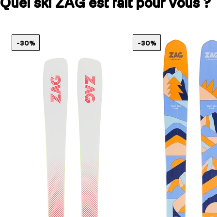
Quel ski ZAG est fait pour vous ?
-30%
-30%