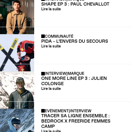
SHAPE EP 3 : PAUL CHEVALLOT
Lire la suite
COMMUNAUTÉ
PIDA - L'ENVERS DU SECOURS
Lire la suite
INTERVIEW
|
MARQUE
ONE MORE LINE EP 3 : JULIEN
COLONGE
Lire la suite
EVÈNEMENT
|
INTERVIEW
TRACER SA LIGNE ENSEMBLE :
BEDROCK X FREERIDE FEMMES
CAMP
Lire la suite