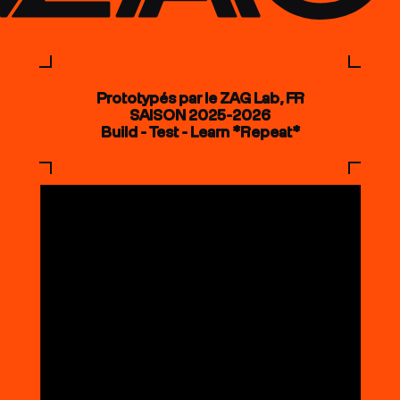
Prototypés par le ZAG Lab, FR
SAISON 2025-2026
Build - Test - Learn *Repeat*