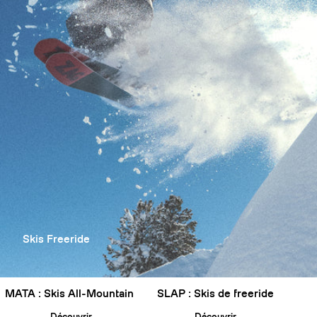
Skis Freeride
MATA : Skis All-Mountain
SLAP : Skis de freeride
Découvrir
Découvrir