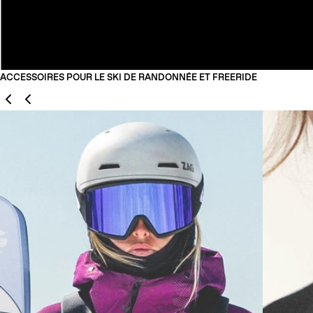
ACCESSOIRES POUR LE SKI DE RANDONNÉE ET FREERIDE
Précédent
Suivant
01
02