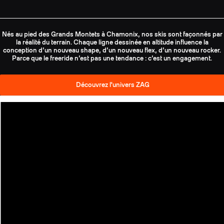
Nés au pied des Grands Montets à Chamonix, nos skis sont façonnés par
la réalité du terrain. Chaque ligne dessinée en altitude influence la
conception d’un nouveau shape, d’un nouveau flex, d’un nouveau rocker.
Parce que le freeride n’est pas une tendance : c’est un engagement.
Découvrez l'univers ZAG