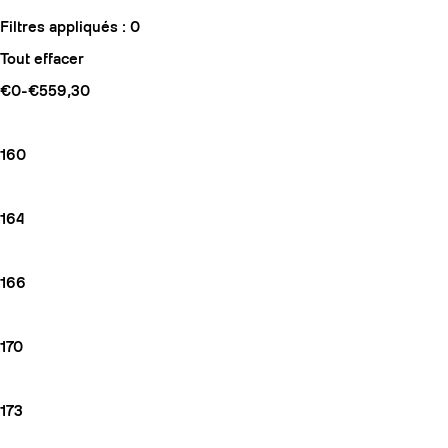
Filtres appliqués :
0
Tout effacer
€0-€559,30
160
164
166
170
173