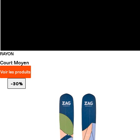
RAYON
Court
Moyen
Voir les produits
-30%