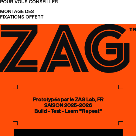
POUR VOUS CONSEILLER
MONTAGE DES
FIXATIONS OFFERT
Prototypés par le ZAG Lab, FR
SAISON 2025-2026
Build - Test - Learn *Repeat*