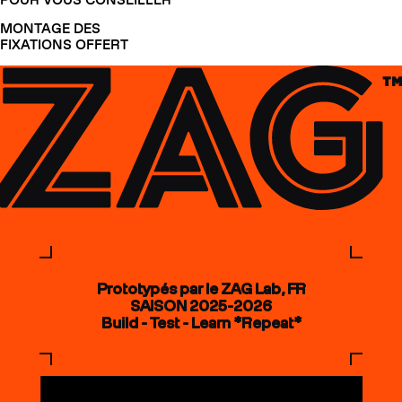
MONTAGE DES
FIXATIONS OFFERT
Prototypés par le ZAG Lab, FR
SAISON 2025-2026
Build - Test - Learn *Repeat*