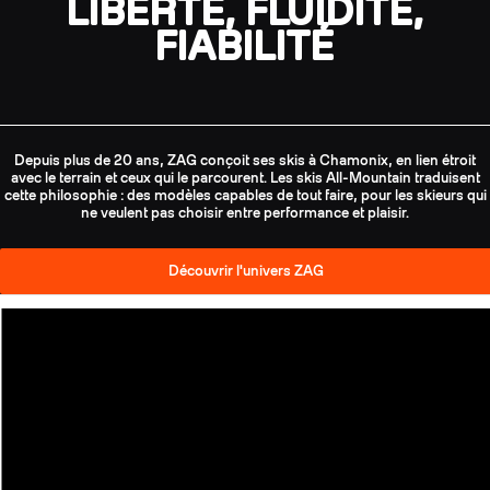
LIBERTÉ, FLUIDITÉ,
FIABILITÉ
Depuis plus de 20 ans, ZAG conçoit ses skis à Chamonix, en lien étroit
avec le terrain et ceux qui le parcourent. Les skis All-Mountain traduisent
cette philosophie : des modèles capables de tout faire, pour les skieurs qui
ne veulent pas choisir entre performance et plaisir.
Découvrir l'univers ZAG