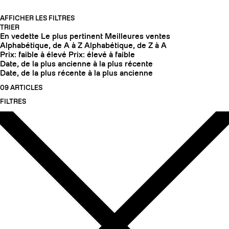
AFFICHER LES FILTRES
TRIER
En vedette
Le plus pertinent
Meilleures ventes
Alphabétique, de A à Z
Alphabétique, de Z à A
Prix: faible à élevé
Prix: élevé à faible
Date, de la plus ancienne à la plus récente
Date, de la plus récente à la plus ancienne
09 ARTICLES
FILTRES
COUTEAUX