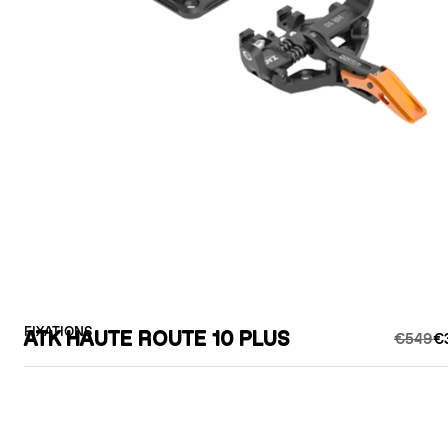
FIXATIONS
ATK HAUTE ROUTE 10 PLUS
€549
€