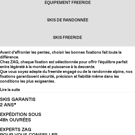
EQUIPEMENT FREERIDE
SKIS DE RANDONNÉE
SKIS FREERIDE
Avant d’affronter les pentes, choisir les bonnes fixations fait toute la
différence.
Chez ZAG, chaque fixation est sélectionnée pour offrir l’équilibre parfait
entre légèreté à la montée et puissance à la descente.
Que vous soyez adepte du freeride engagé ou de la randonnée alpine, nos
fixations garantissent sécurité, précision et fiabilité même dans les
conditions les plus exigeantes.
Lire la suite
SKIS GARANTIS
2 ANS*
EXPÉDITION SOUS
48h OUVRÉES
EXPERTS ZAG
POUR VOUS CONSEILLER