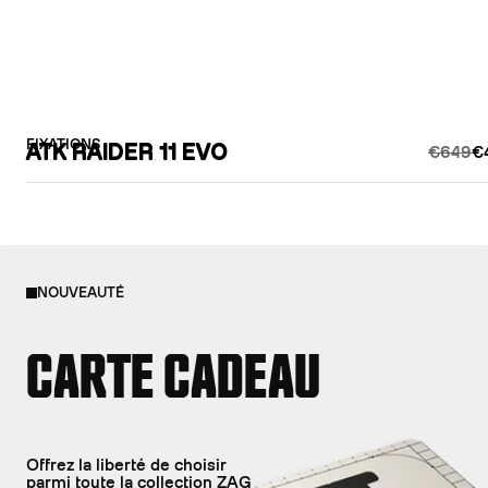
FIXATIONS
ATK RAIDER 11 EVO
€649
€
NOUVEAUTÉ
CARTE CADEAU
Offrez la liberté de choisir
parmi toute la collection ZAG