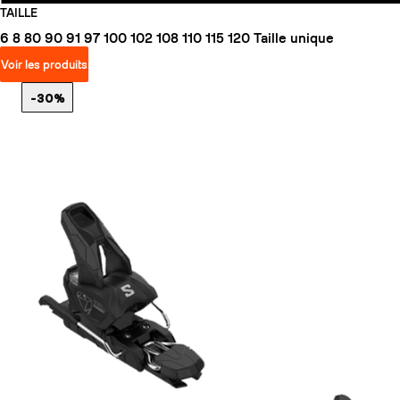
TAILLE
6
8
80
90
91
97
100
102
108
110
115
120
Taille unique
Voir les produits
-30%