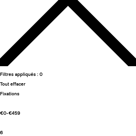
Filtres appliqués :
0
Tout effacer
Fixations
€0-€459
6