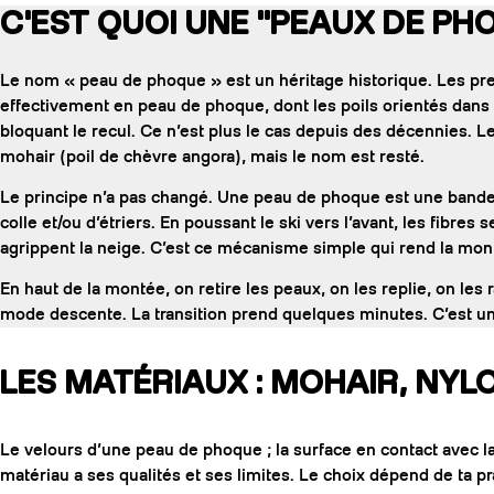
C'EST QUOI UNE "PEAUX DE PH
Le nom « peau de phoque » est un héritage historique. Les pre
effectivement en peau de phoque, dont les poils orientés dans u
bloquant le recul. Ce n’est plus le cas depuis des décennies. 
mohair (poil de chèvre angora), mais le nom est resté.
Le principe n’a pas changé. Une peau de phoque est une bande d
colle et/ou d’étriers. En poussant le ski vers l’avant, les fibres 
agrippent la neige. C’est ce mécanisme simple qui rend la mont
En haut de la montée, on retire les peaux, on les replie, on les 
mode descente. La transition prend quelques minutes. C’est un
LES MATÉRIAUX : MOHAIR, NYLO
Le velours d’une peau de phoque ; la surface en contact avec la
matériau a ses qualités et ses limites. Le choix dépend de ta pr