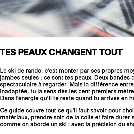
TES PEAUX CHANGENT TOUT
Le ski de rando, c’est monter par ses propres moye
jambes seules ; ce sont tes peaux. Deux bandes de
spectaculaire à regarder. Mais la différence entre
inadaptée, tu la sens dès les cent premiers mètre
Dans l’énergie qu’il te reste quand tu arrives en h
Ce guide couvre tout ce qu'il faut savoir pour ch
matériaux, prendre soin de la colle et faire dure
comme on aborde un ski : avec la précision du sha