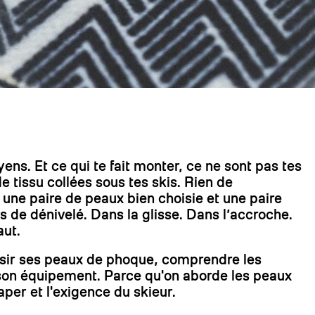
RECHERCHES POPULAI
Skis freeride
Equ
ns. Et ce qui te fait monter, ce ne sont pas tes
 tissu collées sous tes skis. Rien de
 une paire de peaux bien choisie et une paire
s de dénivelé. Dans la glisse. Dans l’accroche.
aut.
oisir ses peaux de phoque, comprendre les
r son équipement. Parce qu'on aborde les peaux
per et l'exigence du skieur.