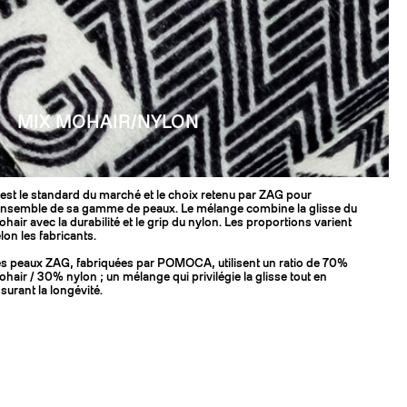
MIX MOHAIR/NYLON
est le standard du marché et le choix retenu par ZAG pour
ensemble de sa gamme de peaux. Le mélange combine la glisse du
hair avec la durabilité et le grip du nylon. Les proportions varient
lon les fabricants.
s peaux ZAG, fabriquées par POMOCA, utilisent un ratio de 70%
hair / 30% nylon ; un mélange qui privilégie la glisse tout en
surant la longévité.