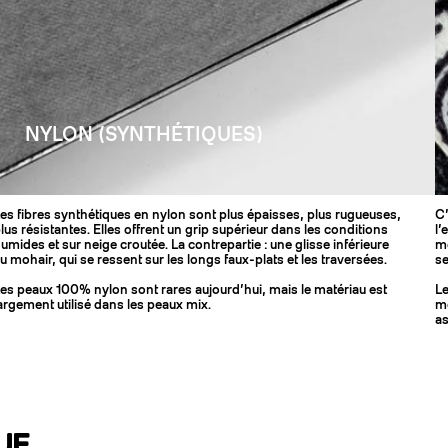
NYLON (SYNTHÉTIQUES)
es fibres synthétiques en nylon sont plus épaisses, plus rugueuses,
C’
lus résistantes. Elles offrent un grip supérieur dans les conditions
l’
umides et sur neige croutée. La contrepartie : une glisse inférieure
mo
u mohair, qui se ressent sur les longs faux-plats et les traversées.
se
es peaux 100% nylon sont rares aujourd’hui, mais le matériau est
Le
argement utilisé dans les peaux mix.
mo
as
UE