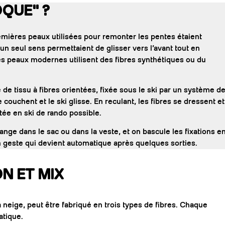
OQUE" ?
On
mières peaux utilisées pour remonter les pentes étaient
n seul sens permettaient de glisser vers l’avant tout en
Les peaux modernes utilisent des fibres synthétiques ou du
e tissu à fibres orientées, fixée sous le ski par un système d
se couchent et le ski glisse. En reculant, les fibres se dressent et
ée en ski de rando possible.
range dans le sac ou dans la veste, et on bascule les fixations e
 geste qui devient automatique après quelques sorties.
N ET MIX
 neige, peut être fabriqué en trois types de fibres. Chaque
atique.