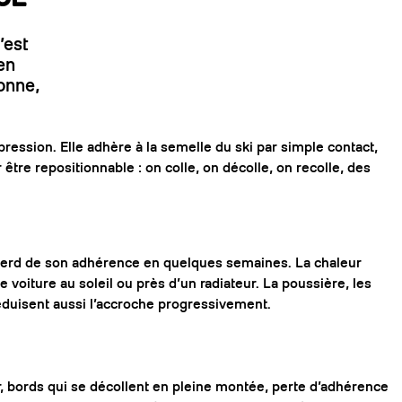
’est
en
onne,
pression. Elle adhère à la semelle du ski par simple contact,
tre repositionnable : on colle, on décolle, on recolle, des
perd de son adhérence en quelques semaines. La chaleur
e voiture au soleil ou près d’un radiateur. La poussière, les
 réduisent aussi l’accroche progressivement.
ir, bords qui se décollent en pleine montée, perte d’adhérence