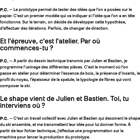
P.C.
— Le prototype permet de tester des idées que l’on a posées sur le
papier. C’est un premier modèle qui va indiquer si l’idée que l’on a en tête
fonctionne. Sur le terrain, on décide de développer cette hypothèse,
d’effectuer des itérations. Parfois, de changer de direction.
Et l'épreuve, c'est l'atelier. Par où
commences-tu ?
P.C.
— À partir du dessin technique transmis par Julien et Bastien, je
programme l’usinage des différentes pièces. C’est le moment où l’on
passe en atelier pour déterminer l’essence de bois, la présence d’inserts, le
profil du noyau, l’épaisseur de la spatule, la typologie de fibres qui vont
composer le ski.
Le shape vient de Julien et Bastien. Toi, tu
interviens où ?
P.C.
— C’est un travail collectif avec Julien et Bastien qui dessinent le shape
du ski ensemble, et me transmettent leur idée pour lui donner forme. À
partir de leur fichier technique, j’effectue une programmation sur la
machine pour lancer la production du prototype.