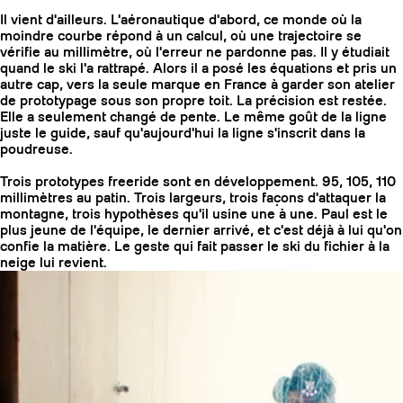
Il vient d'ailleurs. L'aéronautique d'abord, ce monde où la
moindre courbe répond à un calcul, où une trajectoire se
vérifie au millimètre, où l'erreur ne pardonne pas. Il y étudiait
quand le ski l'a rattrapé. Alors il a posé les équations et pris un
autre cap, vers la seule marque en France à garder son atelier
de prototypage sous son propre toit. La précision est restée.
Elle a seulement changé de pente. Le même goût de la ligne
juste le guide, sauf qu'aujourd'hui la ligne s'inscrit dans la
poudreuse.
Trois prototypes freeride sont en développement. 95, 105, 110
millimètres au patin. Trois largeurs, trois façons d'attaquer la
montagne, trois hypothèses qu'il usine une à une. Paul est le
plus jeune de l'équipe, le dernier arrivé, et c'est déjà à lui qu'on
confie la matière. Le geste qui fait passer le ski du fichier à la
neige lui revient.
COUTEAUX