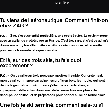
première.
Tu viens de l'aéronautique. Comment finit-on
chez ZAG ?
P.C.
— Zag, c'est une entité particulière, une petite équipe. La seule marque
avec un atelier de prototypage en France. C’est très rare, et c’est ce qui m’a
donné envie d’y travailler. J’étais en études aéronautiques, et j’ai arrêté
pour suivre le rêve de fabriquer des skis.
Et là, sur ces trois skis, tu fais quoi
exactement ?
P.C.
— On travaille sur trois nouveaux modèles freeride. Concrètement,
mon travail commence par usiner les profils en bois, les moules qui vont
définir la géométrie du ski. Ensuite j’effectue la stratification, en
superposant différentes fibres avec de la résine. Puis une phase de
découpe, de finition, et de préparation pour donner au ski sa forme finale.
Une fois le ski terminé, comment sais-tu s'il