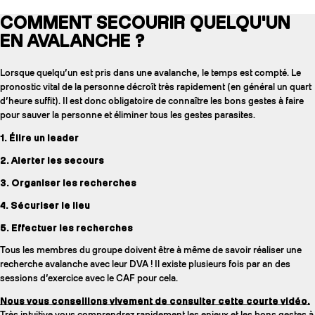
COMMENT SECOURIR QUELQU'UN
EN AVALANCHE ?
Lorsque quelqu’un est pris dans une avalanche, le temps est compté. Le
pronostic vital de la personne décroît très rapidement (en général un quart
d’heure suffit). Il est donc obligatoire de connaître les bons gestes à faire
pour sauver la personne et éliminer tous les gestes parasites.
1. Élire un leader
2. Alerter les secours
3. Organiser les recherches
4. Sécuriser le lieu
5. Effectuer les recherches
Tous les membres du groupe doivent être à même de savoir réaliser une
recherche avalanche avec leur DVA ! Il existe plusieurs fois par an des
sessions d’exercice avec le CAF pour cela.
Nous vous conseillons vivement de consulter cette courte vidéo.
Très intuitive vous comprendrez rapidement les enjeux et les bons gestes à