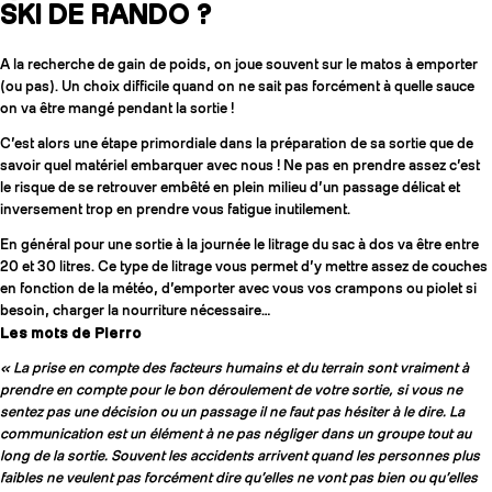
SKI DE RANDO ?
A la recherche de gain de poids, on joue souvent sur le matos à emporter
(ou pas). Un choix difficile quand on ne sait pas forcément à quelle sauce
on va être mangé pendant la sortie !
C’est alors une étape primordiale dans la préparation de sa sortie que de
savoir quel matériel embarquer avec nous ! Ne pas en prendre assez c’est
le risque de se retrouver embêté en plein milieu d’un passage délicat et
inversement trop en prendre vous fatigue inutilement.
En général pour une sortie à la journée le litrage du sac à dos va être entre
20 et 30 litres. Ce type de litrage vous permet d’y mettre assez de couches
en fonction de la météo, d’emporter avec vous vos crampons ou piolet si
besoin, charger la nourriture nécessaire…
Les mots de Pierro
« La prise en compte des facteurs humains et du terrain sont vraiment à
prendre en compte pour le bon déroulement de votre sortie, si vous ne
sentez pas une décision ou un passage il ne faut pas hésiter à le dire. La
communication est un élément à ne pas négliger dans un groupe tout au
long de la sortie. Souvent les accidents arrivent quand les personnes plus
faibles ne veulent pas forcément dire qu’elles ne vont pas bien ou qu’elles