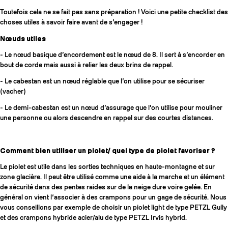
Toutefois cela ne se fait pas sans préparation ! Voici une petite checklist des
choses utiles à savoir faire avant de s’engager !
Nœuds utiles
- Le nœud basique d’encordement est le nœud de 8. Il sert à s’encorder en
bout de corde mais aussi à relier les deux brins de rappel.
- Le cabestan est un nœud réglable que l’on utilise pour se sécuriser
(vacher)
- Le demi-cabestan est un nœud d’assurage que l’on utilise pour mouliner
une personne ou alors descendre en rappel sur des courtes distances.
Comment bien utiliser un piolet/ quel type de piolet favoriser ?
Le piolet est utile dans les sorties techniques en haute-montagne et sur
zone glacière. Il peut être utilisé comme une aide à la marche et un élément
de sécurité dans des pentes raides sur de la neige dure voire gelée. En
général on vient l‘associer à des crampons pour un gage de sécurité. Nous
vous conseillons par exemple de choisir un piolet light de type PETZL Gully
et des crampons hybride acier/alu de type PETZL Irvis hybrid.