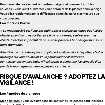
Pour constater localement le manteau neigeux et comment sont les
couches il vous suffit d’inverser votre bâton et de le planter dans la neige.
Vous allez rapidement sentir différentes densités au fur et à mesure que
vous poussez.
Les mots de Pierro
« La méthode 3x3 est l’une des méthodes d’analyse du risque que j’utilise
régulièrement sur mes sorties en ski de randonnée, seul ou avec mes
clients. Il est très important de pouvoir se poser les bonnes questions aux
bons moments !
Attention, ce qui reste le plus compliqué à analyser et à interpréter, c’est la
nivologie ! Si vous souhaitez vous perfectionner et tester vos
connaissances en nivologie, n’hésitez pas à demander les conseils d’un
pro de la montagne sur une ou plusieurs sorties. »
RISQUE D'AVALANCHE ? ADOPTEZ LA
VIGILANCE !
Les 4 modes de vigilance
Mode détendu :
Vous évoluez dans un secteur où les pentes sont inclinées