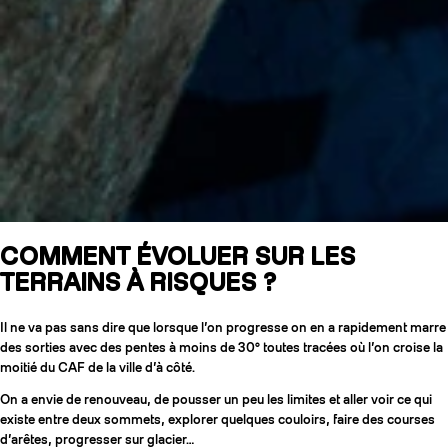
COMMENT ÉVOLUER SUR LES
TERRAINS À RISQUES ?
Il ne va pas sans dire que lorsque l’on progresse on en a rapidement marre
des sorties avec des pentes à moins de 30° toutes tracées où l’on croise la
moitié du CAF de la ville d’à côté.
On a envie de renouveau, de pousser un peu les limites et aller voir ce qui
existe entre deux sommets, explorer quelques couloirs, faire des courses
d’arêtes, progresser sur glacier…