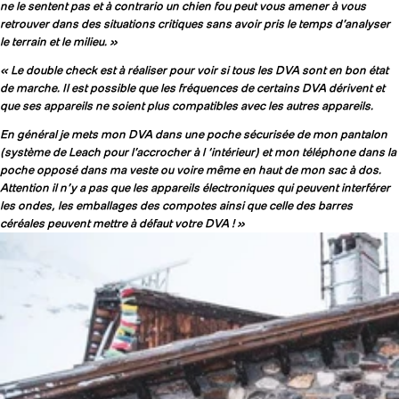
ne le sentent pas et à contrario un chien fou peut vous amener à vous
retrouver dans des situations critiques sans avoir pris le temps d’analyser
le terrain et le milieu. »
« Le double check est à réaliser pour voir si tous les DVA sont en bon état
de marche. Il est possible que les fréquences de certains DVA dérivent et
que ses appareils ne soient plus compatibles avec les autres appareils.
En général je mets mon DVA dans une poche sécurisée de mon pantalon
(système de Leach pour l’accrocher à l ‘intérieur) et mon téléphone dans la
poche opposé dans ma veste ou voire même en haut de mon sac à dos.
Attention il n’y a pas que les appareils électroniques qui peuvent interférer
les ondes, les emballages des compotes ainsi que celle des barres
céréales peuvent mettre à défaut votre DVA ! »