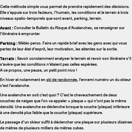
Cette méthode simple vous permet de prendre rapidement des décisions.
Elle s’appuie sur trois facteurs, l’humain, les conditions et le terrain à trois
niveaux spatio-temporels que sont avant, parking, terrain.
Avant :
Consulter le Bulletin du Risque d’Avalanches, se renseigner sur
l’itinéraire à emprunter.
Parking :
Météo perso. Faire un rapide brief avec les gens avec qui vous
partez de leur état d’esprit, leur motivation, les attentes sur la sortie.
Terrain :
Savoir constamment analyser le terrain et revoir son itinéraire s’il
s’avère que les conditions n’étaient pas celles espérées.
A ce propos, une pause, un petit point nivo !
En hiver et notamment en
ski de randonnée
, l’ennemi numéro un du skieur
c’est l’avalanche.
Une avalanche en soit c’est quoi ? C’est le chevauchement de deux
couches de neiges que l’on va appeler « plaque » qui n’ont pas la même
densité. Une avalanche se déclenche lorsque la couche (plaque) inférieure
à une densité plus faible que la couche (plaque) supérieure.
Le passage d’un skieur suffit à déclencher une plaque sur plusieurs dizaines
de mètres de plusieurs milliers de mètres cubes.