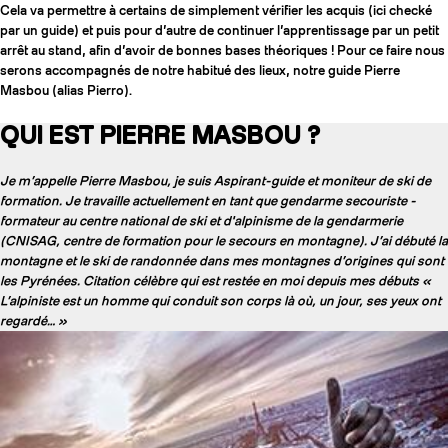
Cela va permettre à certains de simplement vérifier les acquis (ici checké
par un guide) et puis pour d’autre de continuer l’apprentissage par un petit
arrêt au stand, afin d’avoir de bonnes bases théoriques ! Pour ce faire nous
serons accompagnés de notre habitué des lieux, notre guide Pierre
Masbou (alias Pierro).
QUI EST PIERRE MASBOU ?
Je m’appelle Pierre Masbou, je suis Aspirant-guide et moniteur de ski de
formation. Je travaille actuellement en tant que gendarme secouriste -
formateur au centre national de ski et d'alpinisme de la gendarmerie
(CNISAG, centre de formation pour le secours en montagne). J’ai débuté la
montagne et le ski de randonnée dans mes montagnes d’origines qui sont
les Pyrénées. Citation célèbre qui est restée en moi depuis mes débuts «
L’alpiniste est un homme qui conduit son corps là où, un jour, ses yeux ont
COUTEAUX
regardé… »