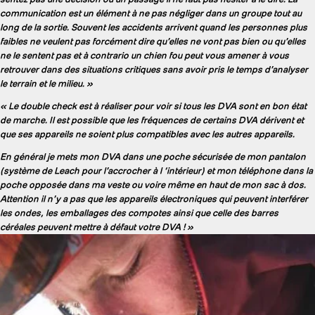
communication est un élément à ne pas négliger dans un groupe tout au
long de la sortie. Souvent les accidents arrivent quand les personnes plus
faibles ne veulent pas forcément dire qu’elles ne vont pas bien ou qu’elles
ne le sentent pas et à contrario un chien fou peut vous amener à vous
retrouver dans des situations critiques sans avoir pris le temps d’analyser
le terrain et le milieu. »
« Le double check est à réaliser pour voir si tous les DVA sont en bon état
de marche. Il est possible que les fréquences de certains DVA dérivent et
que ses appareils ne soient plus compatibles avec les autres appareils.
En général je mets mon DVA dans une poche sécurisée de mon pantalon
(système de Leach pour l’accrocher à l ‘intérieur) et mon téléphone dans la
poche opposée dans ma veste ou voire même en haut de mon sac à dos.
Attention il n’y a pas que les appareils électroniques qui peuvent interférer
les ondes, les emballages des compotes ainsi que celle des barres
céréales peuvent mettre à défaut votre DVA ! »