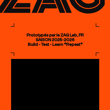
Prototypés par le ZAG Lab, FR
SAISON 2025-2026
Build - Test - Learn *Repeat*