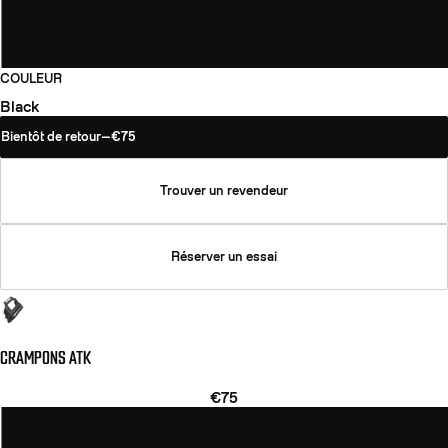
COULEUR
Black
Bientôt de retour
—
€75
Trouver un revendeur
Réserver un essai
CRAMPONS ATK
€75