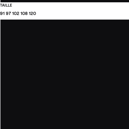
TAILLE
91
97
102
108
120