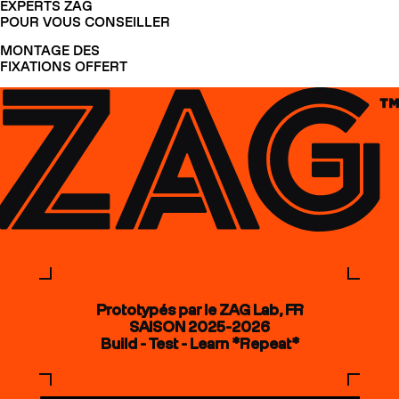
EXPERTS ZAG
POUR VOUS CONSEILLER
MONTAGE DES
FIXATIONS OFFERT
Prototypés par le ZAG Lab, FR
SAISON 2025-2026
Build - Test - Learn *Repeat*