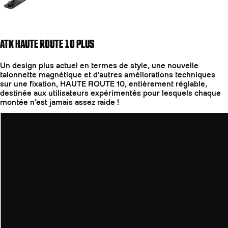
ATK HAUTE ROUTE 10 PLUS
Un design plus actuel en termes de style, une nouvelle
talonnette magnétique et d’autres améliorations techniques
sur une fixation, HAUTE ROUTE 10, entièrement réglable,
destinée aux utilisateurs expérimentés pour lesquels chaque
montée n’est jamais assez raide !