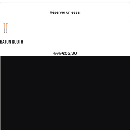
Réserver un essai
BATON SOUTH
€79
€55,30