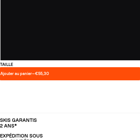
TAILLE
Ajouter au panier
—
€55,30
SKIS GARANTIS
2 ANS*
EXPÉDITION SOUS