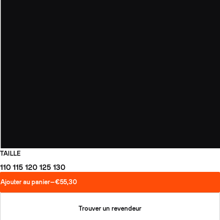
TAILLE
110
115
120
125
130
Ajouter au panier
—
€55,30
Trouver un revendeur