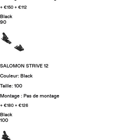
+ €150
+ €112
Black
90
SALOMON STRIVE 12
Couleur: Black
Taille: 100
Montage : Pas de montage
+ €180
+ €126
Black
100