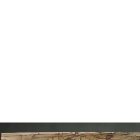
92
SLAP