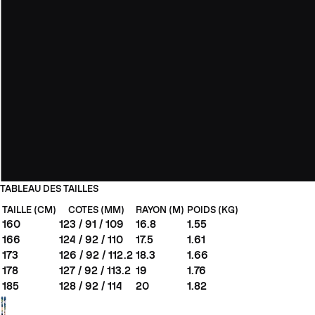
TABLEAU DES TAILLES
TAILLE (CM)
COTES (MM)
RAYON (M)
POIDS (KG)
160
123 / 91 / 109
16.8
1.55
166
124 / 92 / 110
17.5
1.61
173
126 / 92 / 112.2
18.3
1.66
178
127 / 92 / 113.2
19
1.76
185
128 / 92 / 114
20
1.82