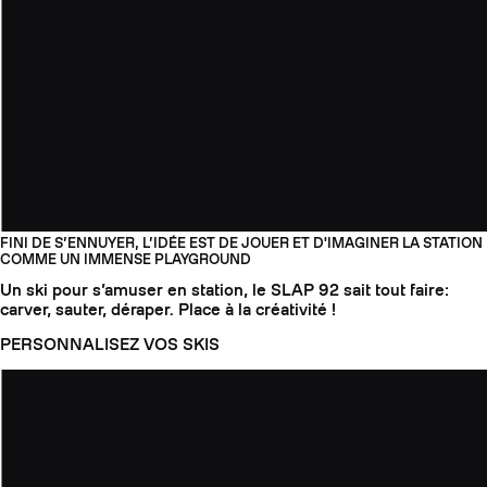
FINI DE S’ENNUYER, L’IDÉE EST DE JOUER ET D'IMAGINER LA STATION
COMME UN IMMENSE PLAYGROUND
Un ski pour s’amuser en station, le SLAP 92 sait tout faire:
carver, sauter, déraper. Place à la créativité !
PERSONNALISEZ VOS SKIS