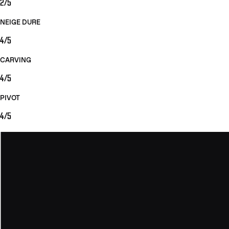
2/5
NEIGE DURE
4/5
CARVING
4/5
PIVOT
4/5