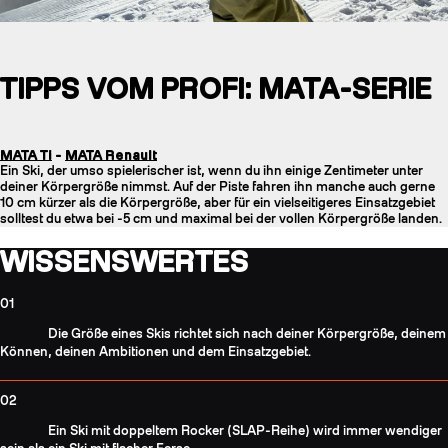
TIPPS VOM PROFI: MATA-SERIE
MATA Ti
-
MATA Renault
Ein Ski, der umso spielerischer ist, wenn du ihn einige Zentimeter unter
deiner Körpergröße nimmst. Auf der Piste fahren ihn manche auch gerne
10 cm kürzer als die Körpergröße, aber für ein vielseitigeres Einsatzgebiet
solltest du etwa bei -5 cm und maximal bei der vollen Körpergröße landen.
WISSENSWERTES
01
Die Größe eines Skis richtet sich nach deiner Körpergröße, deinem
Können, deinen Ambitionen und dem Einsatzgebiet.
02
Ein Ski mit doppeltem Rocker (SLAP-Reihe) wird immer wendiger