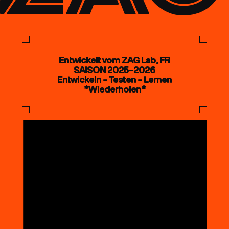
Entwickelt vom ZAG Lab, FR
SAISON 2025–2026
Entwickeln – Testen – Lernen
*Wiederholen*