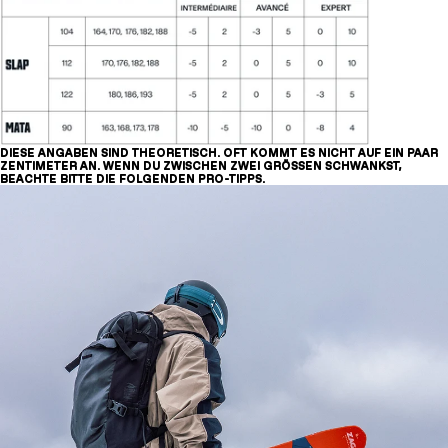
Beispiel:
173 + [-2cm, +8cm] = [171, 181] cm
Es gibt zwei Größen, die dir passen könnten:
170cm und 176cm
.
DIESE ANGABEN SIND THEORETISCH. OFT KOMMT ES NICHT AUF EIN PAAR
ZENTIMETER AN. WENN DU ZWISCHEN ZWEI GRÖSSEN SCHWANKST,
BEACHTE BITTE DIE FOLGENDEN PRO-TIPPS.