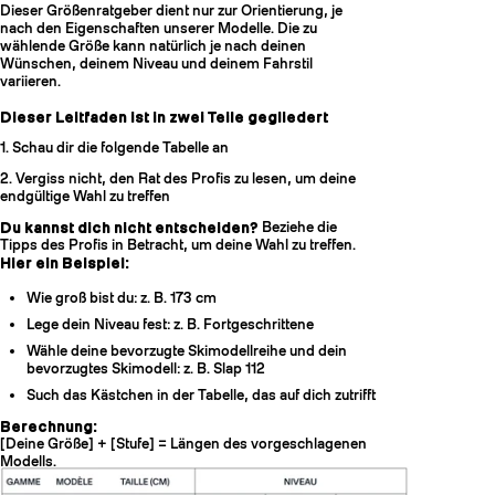
Dieser Größenratgeber dient nur zur Orientierung, je
nach den Eigenschaften unserer Modelle. Die zu
wählende Größe kann natürlich je nach deinen
Wünschen, deinem Niveau und deinem Fahrstil
variieren.
Dieser Leitfaden ist in zwei Teile gegliedert
1. Schau dir die folgende Tabelle an
2. Vergiss nicht, den Rat des Profis zu lesen, um deine
endgültige Wahl zu treffen
Du kannst dich nicht entscheiden?
Beziehe die
Tipps des Profis in Betracht, um deine Wahl zu treffen.
Hier ein Beispiel:
Wie groß bist du: z. B. 173 cm
Lege dein Niveau fest: z. B. Fortgeschrittene
Wähle deine bevorzugte Skimodellreihe und dein
bevorzugtes Skimodell: z. B. Slap 112
Such das Kästchen in der Tabelle, das auf dich zutrifft
Berechnung:
[Deine Größe] + [Stufe] = Längen des vorgeschlagenen
Modells.