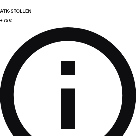
ATK-STOLLEN
+ 75 €