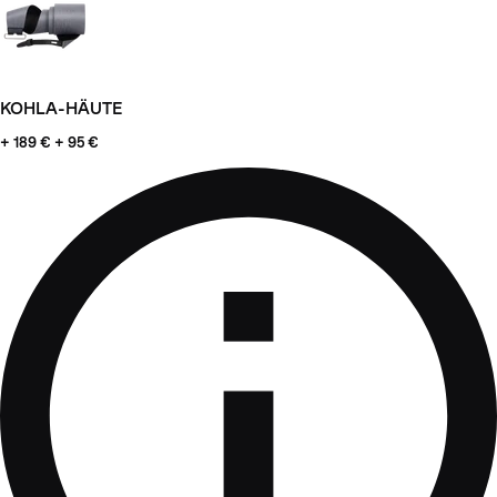
KOHLA-HÄUTE
+ 189
€ + 95 €