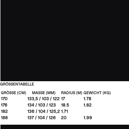
GRÖSSENTABELLE
GRÖSSE (CM)
MASSE (MM)
RADIUS (M)
GEWICHT (KG)
170
133,5 / 103 / 122
17
1.78
176
134 / 103 / 123
18.5
1.82
182
136 / 104 / 125,2
1.71
188
137 / 104 / 126
20
1.99