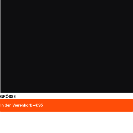
GRÖSSE
In den Warenkorb
—
€95