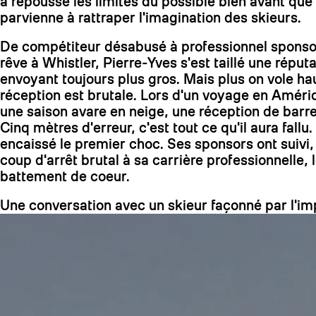
a repoussé les limites du possible bien avant que 
parvienne à rattraper l'imagination des skieurs.
De compétiteur désabusé à professionnel sponsor
rêve à Whistler, Pierre-Yves s'est taillé une réput
envoyant toujours plus gros. Mais plus on vole hau
réception est brutale. Lors d'un voyage en Améri
une saison avare en neige, une réception de barre
Cinq mètres d'erreur, c'est tout ce qu'il aura fallu
encaissé le premier choc. Ses sponsors ont suivi
coup d'arrêt brutal à sa carrière professionnelle,
battement de coeur.
Une conversation avec un skieur façonné par l'i