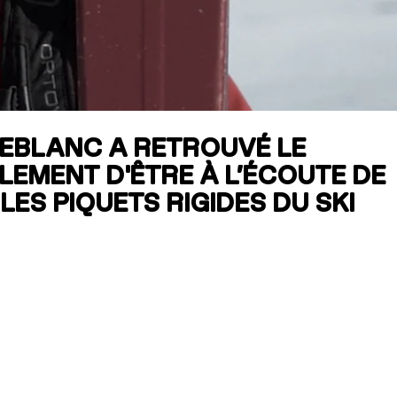
RES
ipement
 LEBLANC A RETROUVÉ LE
BLEMENT D'ÊTRE À L’ÉCOUTE DE
ES PIQUETS RIGIDES DU SKI