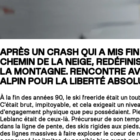
APRÈS UN CRASH QUI A MIS FI
CHEMIN DE LA NEIGE, REDÉFINI
LA MONTAGNE. RENCONTRE AVEC
ALPIN POUR LA LIBERTÉ ABSOL
À la fin des années 90, le ski freeride était un to
C'était brut, impitoyable, et cela exigeait un nive
d'engagement physique que peu possédaient. Pi
Leblanc était de ceux-là. Précurseur de son temps,
dans la ligne de pente, des skis rigides aux pieds
des lignes massives à faire exploser le coeur de n'