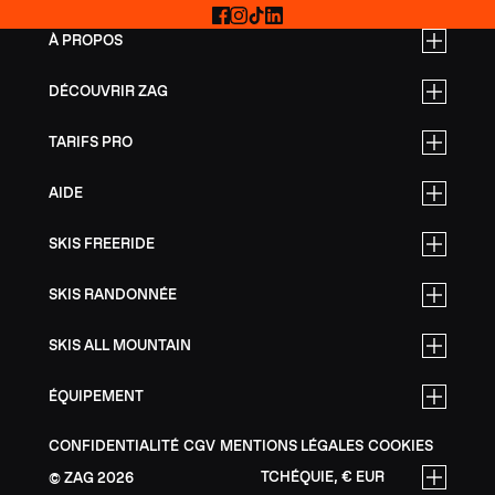
Facebook
Instagram
TikTok
LinkedIn
À PROPOS
DÉCOUVRIR ZAG
TARIFS PRO
AIDE
SKIS FREERIDE
SKIS RANDONNÉE
SKIS ALL MOUNTAIN
ÉQUIPEMENT
CONFIDENTIALITÉ
CGV
MENTIONS LÉGALES
COOKIES
TCHÉQUIE, € EUR
ZAG
2026