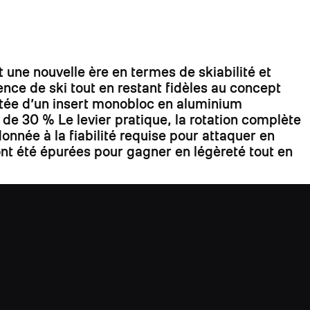
 une nouvelle ère en termes de skiabilité et
ce de ski tout en restant fidèles au concept
 dotée d’un insert monobloc en aluminium
e de 30 % Le levier pratique, la rotation complète
ndonnée à la fiabilité requise pour attaquer en
ont été épurées pour gagner en légèreté tout en