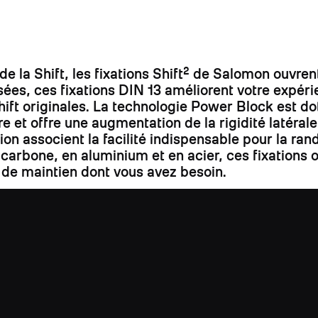
la Shift, les fixations Shift² de Salomon ouvrent
s, ces fixations DIN 13 améliorent votre expérien
s Shift originales. La technologie Power Block est
re et offre une augmentation de la rigidité latéral
ation associent la facilité indispensable pour la ra
carbone, en aluminium et en acier, ces fixations 
 de maintien dont vous avez besoin.