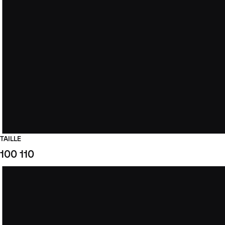
TAILLE
100
110