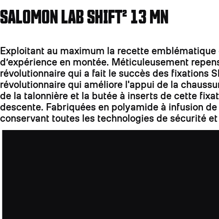
SALOMON LAB SHIFT² 13 MN
Exploitant au maximum la recette emblématique de 
d’expérience en montée. Méticuleusement repensée
révolutionnaire qui a fait le succès des fixation
révolutionnaire qui améliore l'appui de la chaussu
de la talonnière et la butée à inserts de cette fix
descente. Fabriquées en polyamide à infusion de 
conservant toutes les technologies de sécurité et