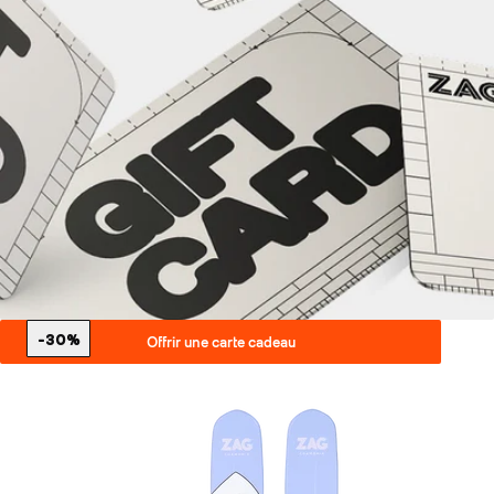
-30%
Offrir une carte cadeau