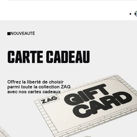
L
NOUVEAUTÉ
CARTE CADEAU
Offrez la liberté de choisir
parmi toute la collection ZAG
avec nos cartes cadeaux