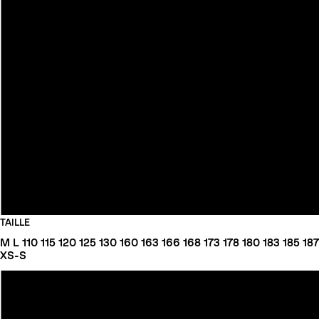
TAILLE
M
L
110
115
120
125
130
160
163
166
168
173
178
180
183
185
187
XS-S