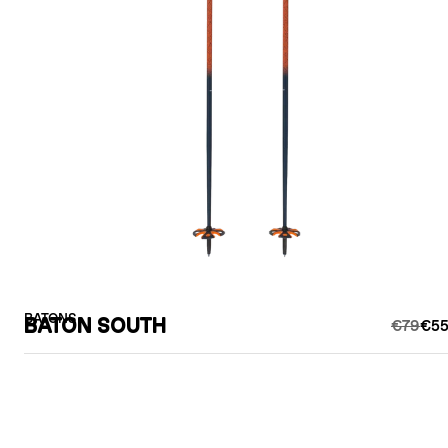
BATONS
BATON SOUTH
€79
€55