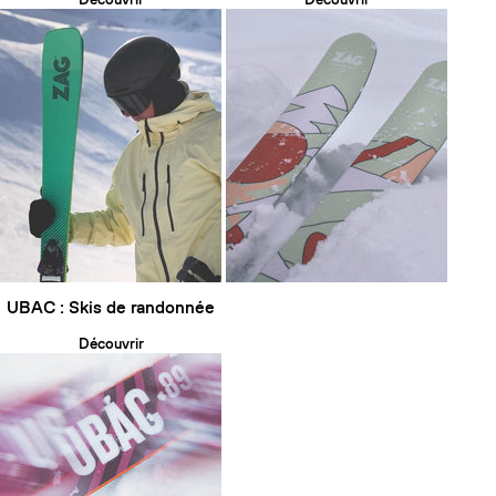
UBAC : Skis de randonnée
Découvrir