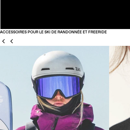
ACCESSOIRES POUR LE SKI DE RANDONNÉE ET FREERIDE
Précédent
Suivant
01
02