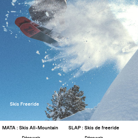
Skis Freeride
MATA : Skis All-Mountain
SLAP : Skis de freeride
Découvrir
Découvrir