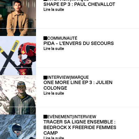
SHAPE EP 3 : PAUL CHEVALLOT
Lire la suite
COMMUNAUTÉ
PIDA - L'ENVERS DU SECOURS
Lire la suite
INTERVIEW
|
MARQUE
ONE MORE LINE EP 3 : JULIEN
COLONGE
Lire la suite
EVÈNEMENT
|
INTERVIEW
TRACER SA LIGNE ENSEMBLE :
BEDROCK X FREERIDE FEMMES
CAMP
Lire la suite