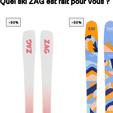
Quel ski ZAG est fait pour vous ?
-30%
-30%