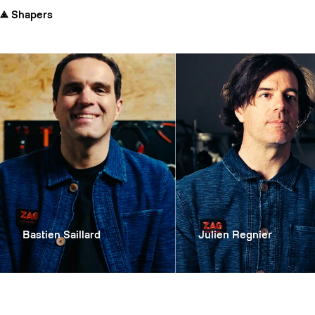
Shapers
01
02
Bastien Saillard
Julien Regnier