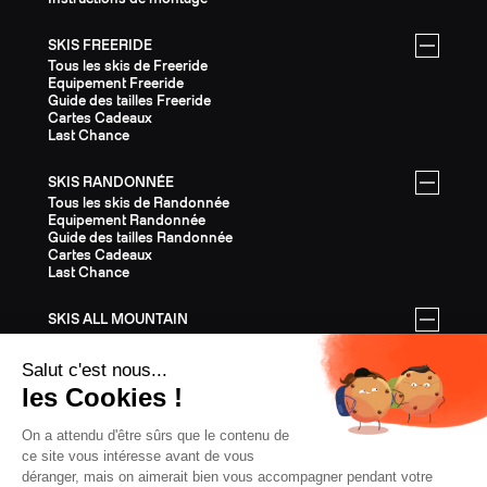
SKIS FREERIDE
Tous les skis de Freeride
Equipement Freeride
Guide des tailles Freeride
Cartes Cadeaux
Last Chance
SKIS RANDONNÉE
Tous les skis de Randonnée
Equipement Randonnée
Guide des tailles Randonnée
Cartes Cadeaux
Last Chance
SKIS ALL MOUNTAIN
Tous les skis All Mountain
Equipement All Mountain
Guide des tailles All Mountain
Cartes Cadeaux
Last Chance
ÉQUIPEMENT
Tout l'Équipement