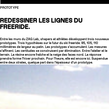
PROTOTYPE
REDESSINER LES LIGNES DU
FREERIDE.
Entre les murs du ZAG Lab, shapers et athlètes développent trois nouveaux
prototypes. Trois hypothèses sur le futur du ski freeride. 95, 105, 110
millimètres de largeur au patin. Les prototypes s'accumulent. Les mesures
s'affinent. Les certitudes se construisent par élimination. Entre l'atelier et le
terrain. La résine encore fraîche et la neige des faces nord. La réponse
prendra forme l'hiver prochain. Pour l'heure, elle est encore ici. Suspendue
entre deux strates, quelque part dans l'épaisseur d'un prototype.