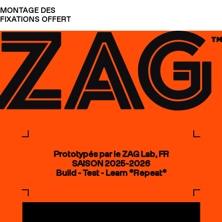
MONTAGE DES
FIXATIONS OFFERT
Prototypés par le ZAG Lab, FR
SAISON 2025-2026
Build - Test - Learn *Repeat*