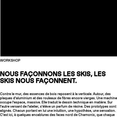
WORKSHOP
NOUS FAÇONNONS LES SKIS, LES
SKIS NOUS FAÇONNENT.
Contre le mur, des essences de bois reposent à la verticale. Autour, des
plaques d'aluminium et des rouleaux de fibres encore vierges. Une machine
occupe l'espace, massive. Elle traduit le dessin technique en matière. Sur
l'autre versant de l'atelier, s'élève un parfum de résine. Des prototypes sont
alignés. Chacun portant en lui une intuition, une hypothèse, une sensation.
C'est ici, à quelques encablures des faces nord de Chamonix, que chaque