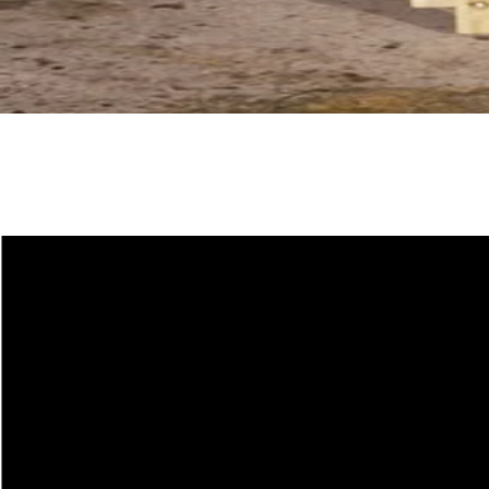
ZAG Lab
COUTEAUX