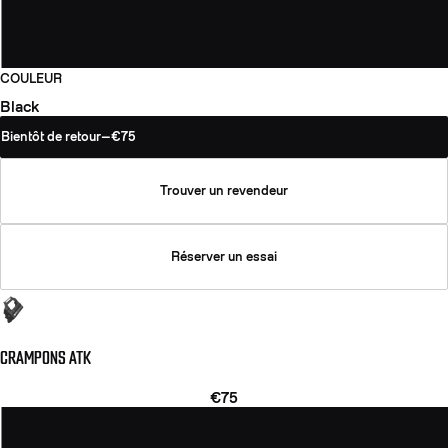
COULEUR
Black
Bientôt de retour
—
€75
Trouver un revendeur
Réserver un essai
CRAMPONS ATK
€75