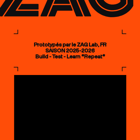
Prototypés par le ZAG Lab, FR
SAISON 2025-2026
Build - Test - Learn *Repeat*