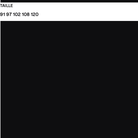
TAILLE
91
97
102
108
120