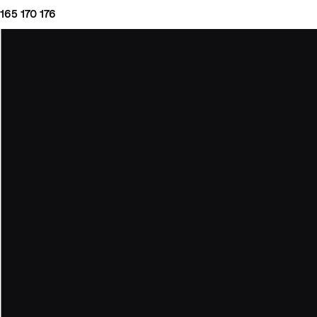
165
170
176