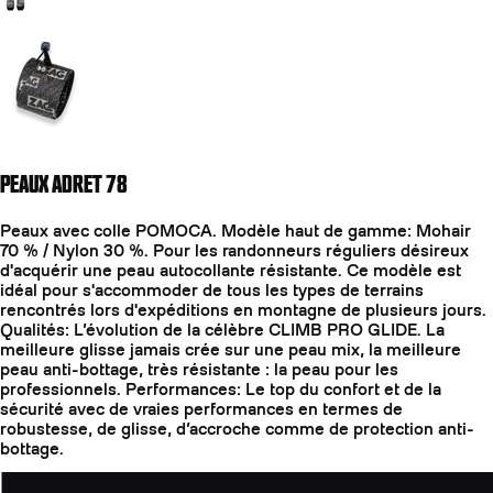
Aller à la diapositive 2
PEAUX ADRET 78
Peaux avec colle POMOCA. Modèle haut de gamme: Mohair
70 % / Nylon 30 %. Pour les randonneurs réguliers désireux
d'acquérir une peau autocollante résistante. Ce modèle est
idéal pour s'accommoder de tous les types de terrains
rencontrés lors d'expéditions en montagne de plusieurs jours.
Qualités: L’évolution de la célèbre CLIMB PRO GLIDE. La
meilleure glisse jamais crée sur une peau mix, la meilleure
peau anti-bottage, très résistante : la peau pour les
professionnels. Performances: Le top du confort et de la
sécurité avec de vraies performances en termes de
robustesse, de glisse, d’accroche comme de protection anti-
bottage.