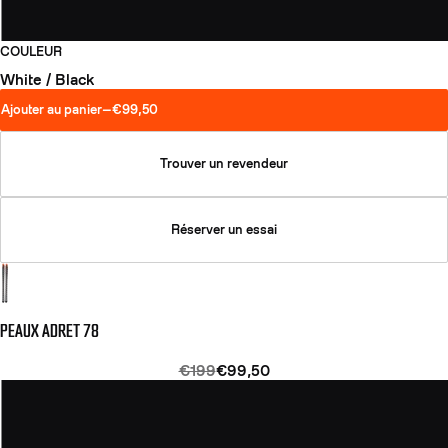
COULEUR
White / Black
Ajouter au panier
—
€99,50
Trouver un revendeur
Réserver un essai
PEAUX ADRET 78
€199
€99,50