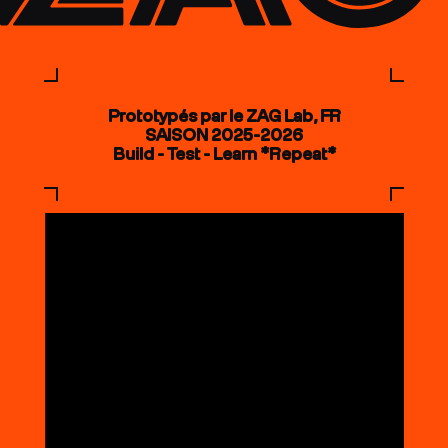
Prototypés par le ZAG Lab, FR
SAISON 2025-2026
Build - Test - Learn *Repeat*