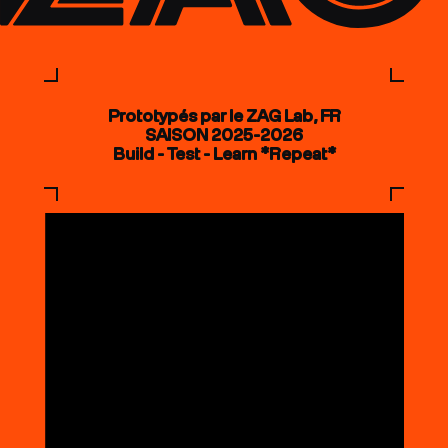
Prototypés par le ZAG Lab, FR
SAISON 2025-2026
Build - Test - Learn *Repeat*