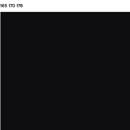
165
170
176