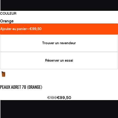
COULEUR
Orange
Ajouter au panier
—
€99,50
Trouver un revendeur
Réserver un essai
PEAUX ADRET 78 (ORANGE)
€199
€99,50