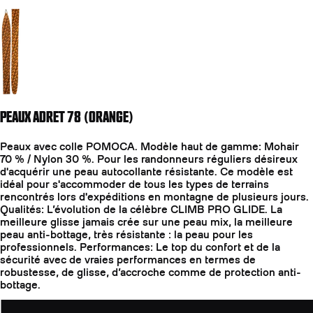
Aller à la diapositive 2
PEAUX ADRET 78 (ORANGE)
Peaux avec colle POMOCA. Modèle haut de gamme: Mohair
70 % / Nylon 30 %. Pour les randonneurs réguliers désireux
d'acquérir une peau autocollante résistante. Ce modèle est
idéal pour s'accommoder de tous les types de terrains
rencontrés lors d'expéditions en montagne de plusieurs jours.
Qualités: L’évolution de la célèbre CLIMB PRO GLIDE. La
meilleure glisse jamais crée sur une peau mix, la meilleure
peau anti-bottage, très résistante : la peau pour les
professionnels. Performances: Le top du confort et de la
sécurité avec de vraies performances en termes de
robustesse, de glisse, d’accroche comme de protection anti-
bottage.