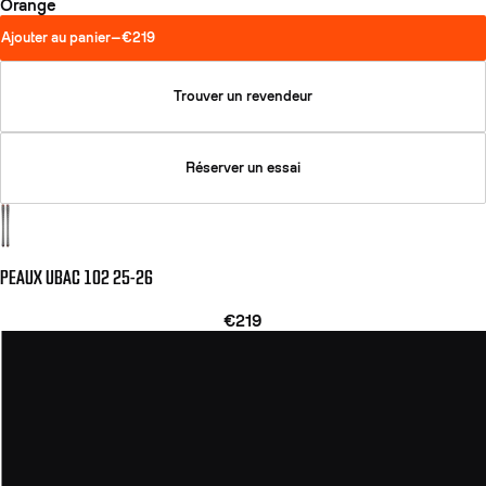
Orange
Ajouter au panier
—
€219
Trouver un revendeur
Réserver un essai
PEAUX UBAC 102 25-26
€219