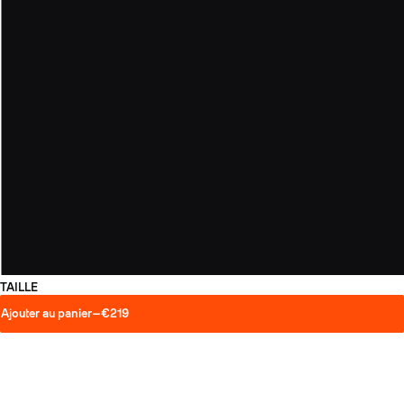
TAILLE
Ajouter au panier
—
€219