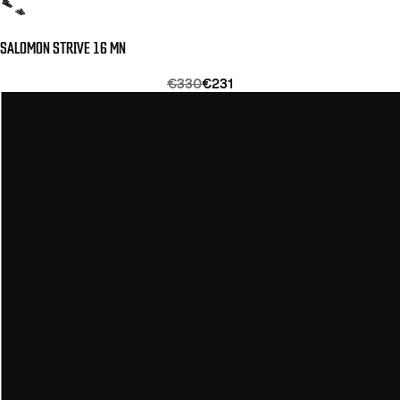
SALOMON STRIVE 16 MN
€330
€231