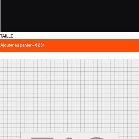
TAILLE
Ajouter au panier
—
€231