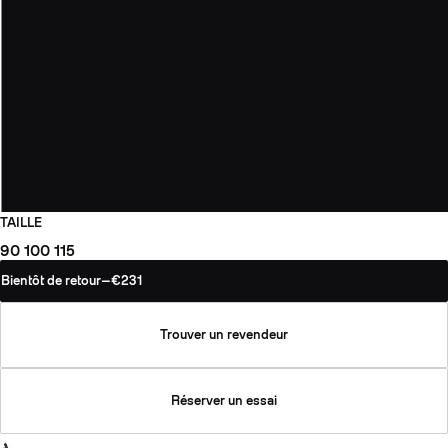
TAILLE
90
100
115
Bientôt de retour
—
€231
Trouver un revendeur
Réserver un essai