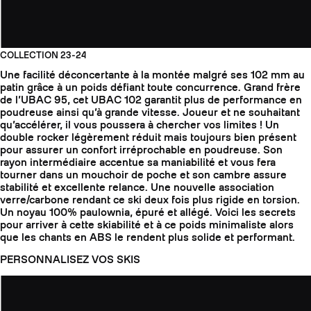
COLLECTION 23-24
Une facilité déconcertante à la montée malgré ses 102 mm au
patin grâce à un poids défiant toute concurrence. Grand frère
de l’UBAC 95, cet UBAC 102 garantit plus de performance en
poudreuse ainsi qu’à grande vitesse. Joueur et ne souhaitant
qu’accélérer, il vous poussera à chercher vos limites ! Un
double rocker légèrement réduit mais toujours bien présent
pour assurer un confort irréprochable en poudreuse. Son
rayon intermédiaire accentue sa maniabilité et vous fera
tourner dans un mouchoir de poche et son cambre assure
stabilité et excellente relance. Une nouvelle association
verre/carbone rendant ce ski deux fois plus rigide en torsion.
Un noyau 100% paulownia, épuré et allégé. Voici les secrets
pour arriver à cette skiabilité et à ce poids minimaliste alors
que les chants en ABS le rendent plus solide et performant.
PERSONNALISEZ VOS SKIS