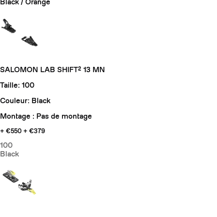
Black / Orange
SALOMON LAB SHIFT² 13 MN
Taille: 100
Couleur: Black
Montage : Pas de montage
+ €550
+ €379
100
Black