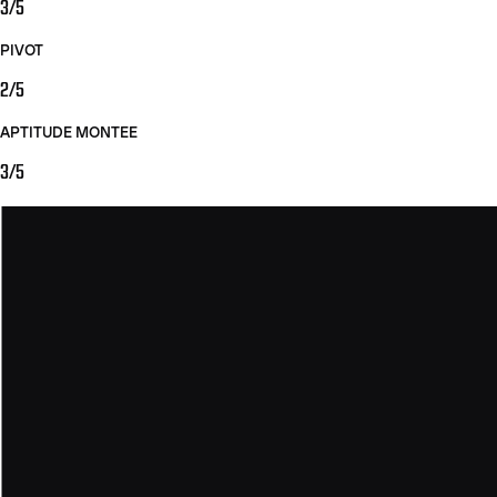
3/5
PIVOT
2/5
APTITUDE MONTEE
3/5