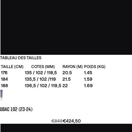
TABLEAU DES TAILLES
TAILLE (CM)
COTES (MM)
RAYON (M)
POIDS (KG)
176
135 / 102 / 118,5
20.5
1.45
184
135,5 / 102 /119
21.5
1.59
188
136,5 / 102 / 119,5
22
1.69
UBAC 102 (23-24)
€849
€424,50