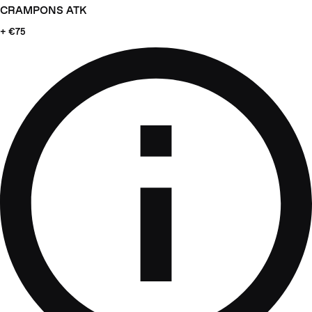
CRAMPONS ATK
+ €75