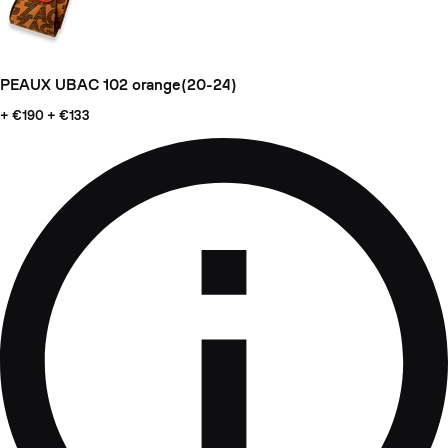
PEAUX UBAC 102 orange(20-24)
+ €190
+ €133