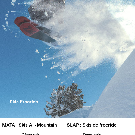
Skis Freeride
MATA : Skis All-Mountain
SLAP : Skis de freeride
Découvrir
Découvrir