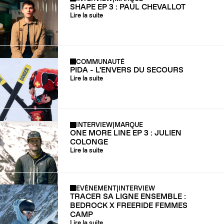
SHAPE EP 3 : PAUL CHEVALLOT
Lire la suite
COMMUNAUTÉ
PIDA - L'ENVERS DU SECOURS
Lire la suite
INTERVIEW
|
MARQUE
ONE MORE LINE EP 3 : JULIEN
COLONGE
Lire la suite
EVÈNEMENT
|
INTERVIEW
TRACER SA LIGNE ENSEMBLE :
BEDROCK X FREERIDE FEMMES
CAMP
Lire la suite