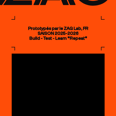
Prototypés par le ZAG Lab, FR
SAISON 2025-2026
Build - Test - Learn *Repeat*