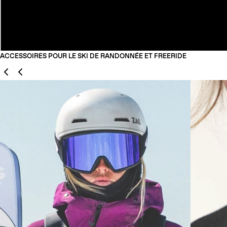
ACCESSOIRES POUR LE SKI DE RANDONNÉE ET FREERIDE
Précédent
Suivant
01
02