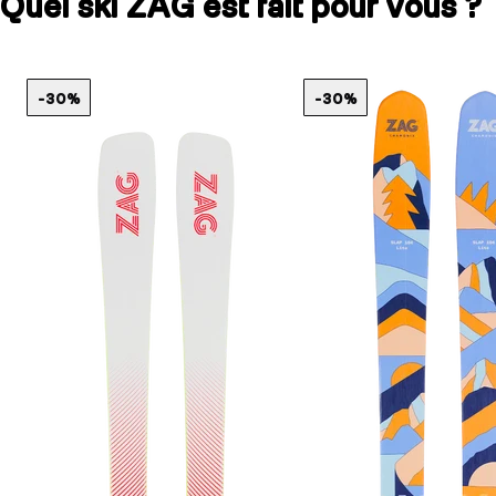
Quel ski ZAG est fait pour vous ?
-30%
-30%