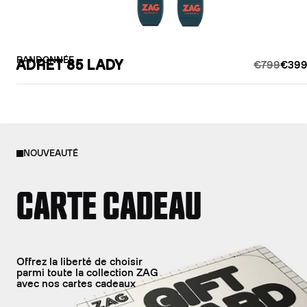
RANDONNÉE
ADRET 85 LADY
€799
€399
NOUVEAUTÉ
CARTE CADEAU
Offrez la liberté de choisir
parmi toute la collection ZAG
avec nos cartes cadeaux