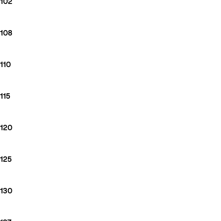
102
108
110
115
120
125
130