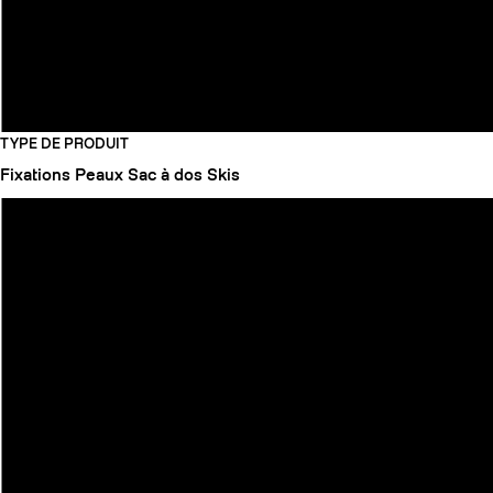
TYPE DE PRODUIT
Fixations
Peaux
Sac à dos
Skis