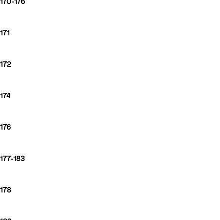
170-176
171
172
174
176
177-183
178