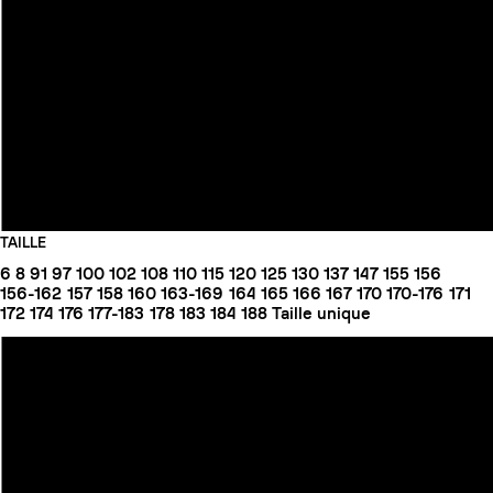
TAILLE
6
8
91
97
100
102
108
110
115
120
125
130
137
147
155
156
156-162
157
158
160
163-169
164
165
166
167
170
170-176
171
172
174
176
177-183
178
183
184
188
Taille unique