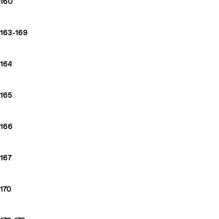
160
163-169
164
165
166
167
170