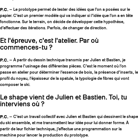
P.C.
— Le prototype permet de tester des idées que l’on a posées sur le
papier. C’est un premier modèle qui va indiquer si l’idée que l’on a en tête
fonctionne. Sur le terrain, on décide de développer cette hypothèse,
d’effectuer des itérations. Parfois, de changer de direction.
Et l'épreuve, c'est l'atelier. Par où
commences-tu ?
P.C.
— À partir du dessin technique transmis par Julien et Bastien, je
programme l’usinage des différentes pièces. C’est le moment où l’on
passe en atelier pour déterminer l’essence de bois, la présence d’inserts, le
profil du noyau, l’épaisseur de la spatule, la typologie de fibres qui vont
composer le ski.
Le shape vient de Julien et Bastien. Toi, tu
interviens où ?
P.C.
— C’est un travail collectif avec Julien et Bastien qui dessinent le shape
du ski ensemble, et me transmettent leur idée pour lui donner forme. À
partir de leur fichier technique, j’effectue une programmation sur la
machine pour lancer la production du prototype.