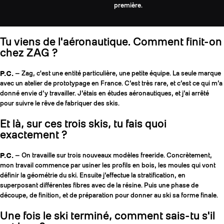
première.
Tu viens de l'aéronautique. Comment finit-on
chez ZAG ?
P.C.
— Zag, c'est une entité particulière, une petite équipe. La seule marque
avec un atelier de prototypage en France. C’est très rare, et c’est ce qui m’a
donné envie d’y travailler. J’étais en études aéronautiques, et j’ai arrêté
pour suivre le rêve de fabriquer des skis.
Et là, sur ces trois skis, tu fais quoi
exactement ?
P.C.
— On travaille sur trois nouveaux modèles freeride. Concrètement,
mon travail commence par usiner les profils en bois, les moules qui vont
définir la géométrie du ski. Ensuite j’effectue la stratification, en
superposant différentes fibres avec de la résine. Puis une phase de
découpe, de finition, et de préparation pour donner au ski sa forme finale.
Une fois le ski terminé, comment sais-tu s'il