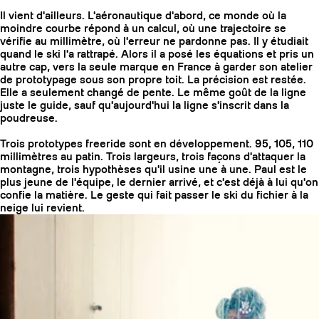
Il vient d'ailleurs. L'aéronautique d'abord, ce monde où la
moindre courbe répond à un calcul, où une trajectoire se
vérifie au millimètre, où l'erreur ne pardonne pas. Il y étudiait
quand le ski l'a rattrapé. Alors il a posé les équations et pris un
autre cap, vers la seule marque en France à garder son atelier
de prototypage sous son propre toit. La précision est restée.
Elle a seulement changé de pente. Le même goût de la ligne
juste le guide, sauf qu'aujourd'hui la ligne s'inscrit dans la
poudreuse.
Trois prototypes freeride sont en développement. 95, 105, 110
millimètres au patin. Trois largeurs, trois façons d'attaquer la
montagne, trois hypothèses qu'il usine une à une. Paul est le
plus jeune de l'équipe, le dernier arrivé, et c'est déjà à lui qu'on
confie la matière. Le geste qui fait passer le ski du fichier à la
neige lui revient.
COUTEAUX