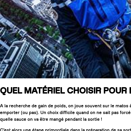
QUEL MATÉRIEL CHOISIR POUR 
A la recherche de gain de poids, on joue souvent sur le matos 
emporter (ou pas). Un choix difficile quand on ne sait pas forc
quelle sauce on va être mangé pendant la sortie !
C’est alors une étape primordiale dans la préparation de sa sor