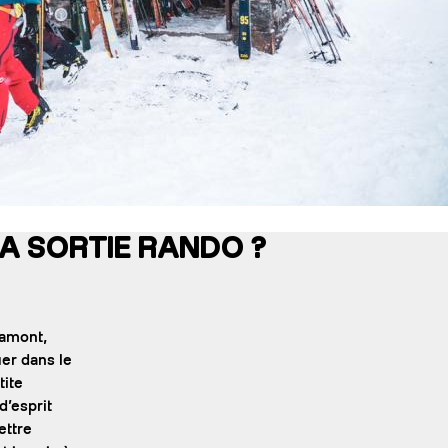
 SORTIE RANDO ?
 amont,
uer dans le
tite
d’esprit
ettre