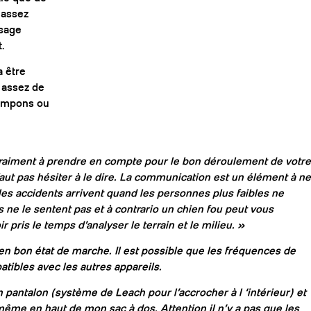
 assez
ssage
.
a être
e assez de
rampons ou
vraiment à prendre en compte pour le bon déroulement de votre
faut pas hésiter à le dire. La communication est un élément à ne
les accidents arrivent quand les personnes plus faibles ne
s ne le sentent pas et à contrario un chien fou peut vous
 pris le temps d’analyser le terrain et le milieu. »
 en bon état de marche. Il est possible que les fréquences de
tibles avec les autres appareils.
antalon (système de Leach pour l’accrocher à l ‘intérieur) et
me en haut de mon sac à dos. Attention il n’y a pas que les