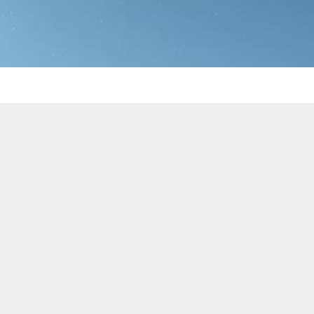
 dirait que vous n'avez encore rien ajouté. Chang