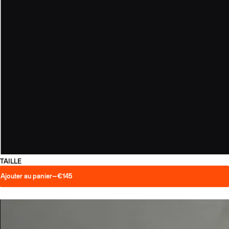
TAILLE
Ajouter au panier
—
€145