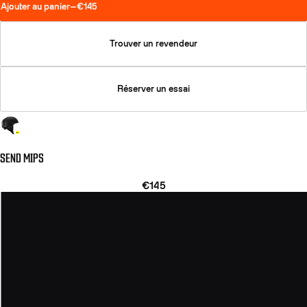
Ajouter au panier
—
€145
Trouver un revendeur
Réserver un essai
SEND MIPS
€145