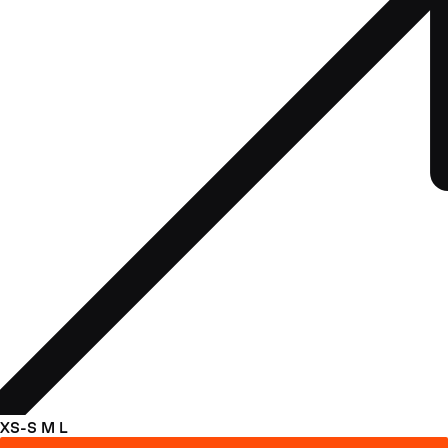
XS-S
M
L