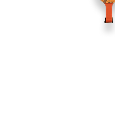
 dirait que vous n'avez encore rien ajouté. Chang