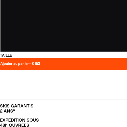
TAILLE
Ajouter au panier
—
€153
SKIS GARANTIS
2 ANS*
EXPÉDITION SOUS
48h OUVRÉES