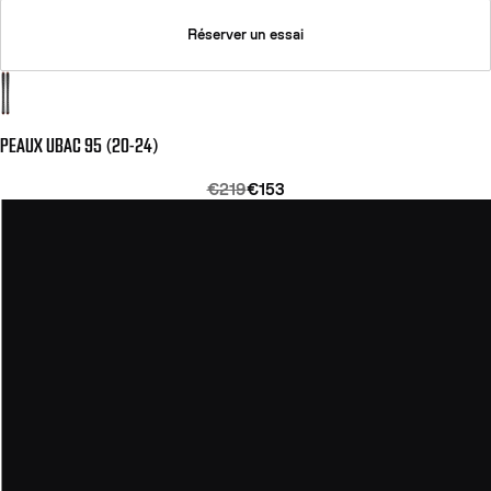
Réserver un essai
PEAUX UBAC 95 (20-24)
€219
€153