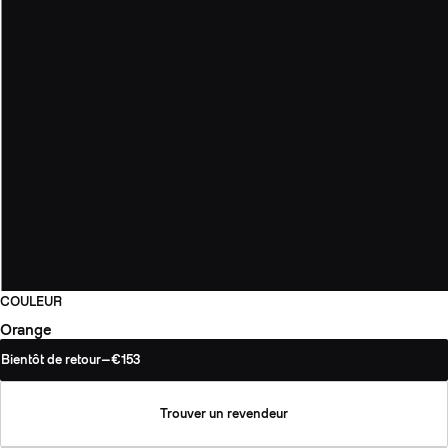
COULEUR
Orange
Bientôt de retour
—
€153
Trouver un revendeur