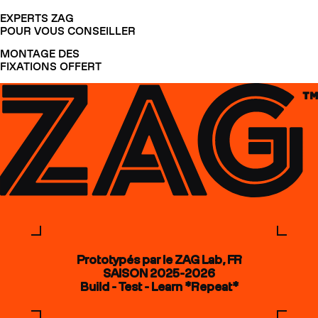
EXPERTS ZAG
POUR VOUS CONSEILLER
MONTAGE DES
FIXATIONS OFFERT
Prototypés par le ZAG Lab, FR
SAISON 2025-2026
Build - Test - Learn *Repeat*