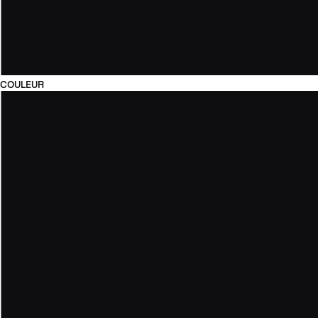
COULEUR