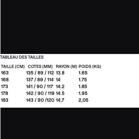
TABLEAU DES TAILLES
TAILLE (CM)
COTES (MM)
RAYON (M)
POIDS (KG)
163
135 / 89 / 112
13.8
1.65
168
137 / 89 / 114
14
1.75
173
141 / 90 / 117
14.2
1.85
178
142 / 90 / 119
14.5
1.95
183
143 / 90 /120
14,7
2,05