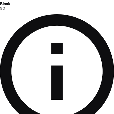
Black
90