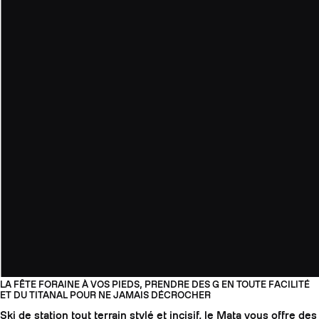
LA FÊTE FORAINE À VOS PIEDS, PRENDRE DES G EN TOUTE FACILITÉ
ET DU TITANAL POUR NE JAMAIS DÉCROCHER
Ski de station tout terrain stylé et incisif, le Mata vous offre des