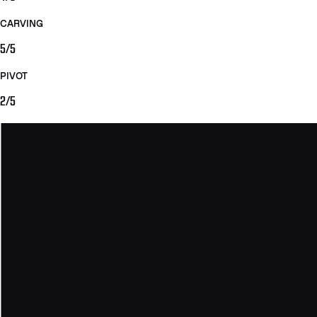
CARVING
5/5
PIVOT
2/5