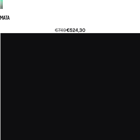
MATA
€749
€524,30