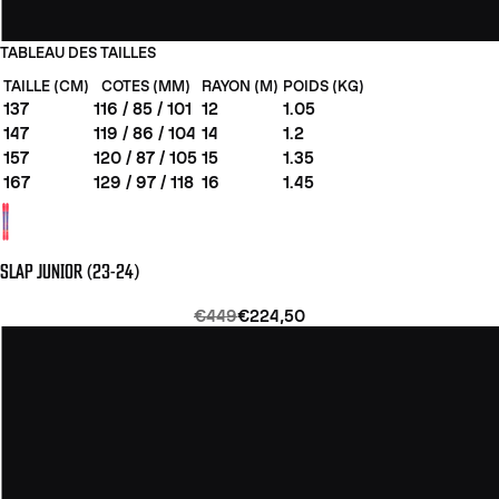
TABLEAU DES TAILLES
TAILLE (CM)
COTES (MM)
RAYON (M)
POIDS (KG)
137
116 / 85 / 101
12
1.05
147
119 / 86 / 104
14
1.2
157
120 / 87 / 105
15
1.35
167
129 / 97 / 118
16
1.45
SLAP JUNIOR (23-24)
€449
€224,50