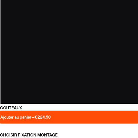
COUTEAUX
Ajouter au panier
—
€224,50
CHOISIR FIXATION
MONTAGE