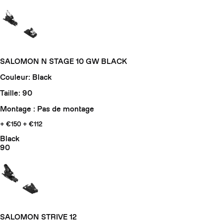
SALOMON N STAGE 10 GW BLACK
Couleur: Black
Taille: 90
Montage : Pas de montage
+ €150
+ €112
Black
90
SALOMON STRIVE 12