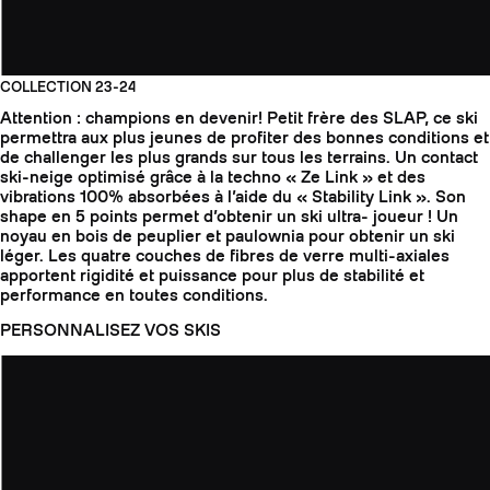
COLLECTION 23-24
Attention : champions en devenir! Petit frère des SLAP, ce ski
permettra aux plus jeunes de profiter des bonnes conditions et
de challenger les plus grands sur tous les terrains. Un contact
ski-neige optimisé grâce à la techno « Ze Link » et des
vibrations 100% absorbées à l’aide du « Stability Link ». Son
shape en 5 points permet d’obtenir un ski ultra- joueur ! Un
noyau en bois de peuplier et paulownia pour obtenir un ski
léger. Les quatre couches de fibres de verre multi-axiales
apportent rigidité et puissance pour plus de stabilité et
performance en toutes conditions.
PERSONNALISEZ VOS SKIS