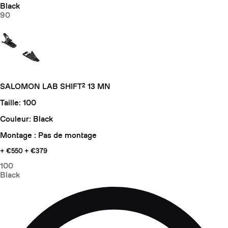
Black
90
SALOMON LAB SHIFT² 13 MN
Taille: 100
Couleur: Black
Montage : Pas de montage
+ €550
+ €379
100
Black