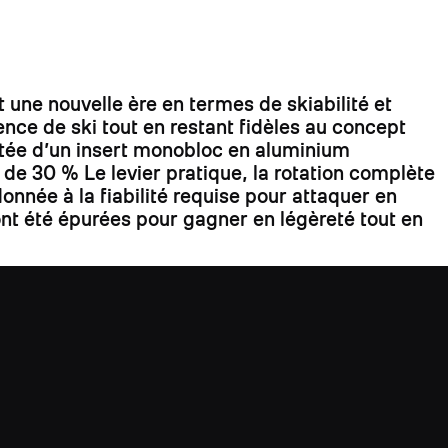
 une nouvelle ère en termes de skiabilité et
ce de ski tout en restant fidèles au concept
 dotée d’un insert monobloc en aluminium
e de 30 % Le levier pratique, la rotation complète
ndonnée à la fiabilité requise pour attaquer en
ont été épurées pour gagner en légèreté tout en