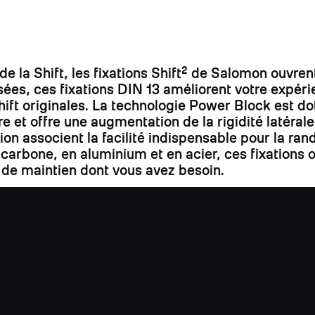
la Shift, les fixations Shift² de Salomon ouvrent
s, ces fixations DIN 13 améliorent votre expérien
s Shift originales. La technologie Power Block est
re et offre une augmentation de la rigidité latéral
ation associent la facilité indispensable pour la ra
carbone, en aluminium et en acier, ces fixations 
 de maintien dont vous avez besoin.