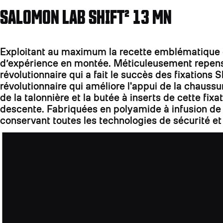
SALOMON LAB SHIFT² 13 MN
Exploitant au maximum la recette emblématique de 
d’expérience en montée. Méticuleusement repensée
révolutionnaire qui a fait le succès des fixation
révolutionnaire qui améliore l'appui de la chaussu
de la talonnière et la butée à inserts de cette fix
descente. Fabriquées en polyamide à infusion de 
conservant toutes les technologies de sécurité et