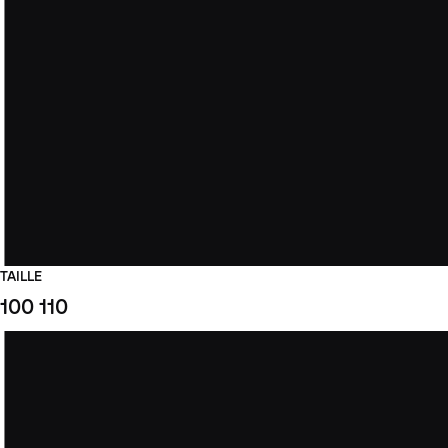
TAILLE
100
110