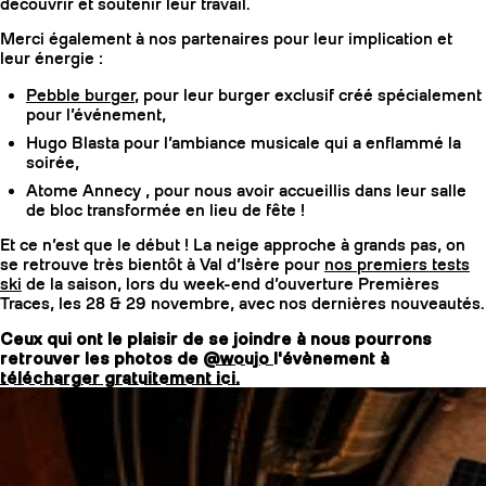
découvrir et soutenir leur travail.
Merci également à nos partenaires pour leur implication et
leur énergie :
Pebble burger
, pour leur burger exclusif créé spécialement
pour l’événement,
Hugo Blasta pour l’ambiance musicale qui a enflammé la
soirée,
Atome Annecy , pour nous avoir accueillis dans leur salle
de bloc transformée en lieu de fête !
Et ce n’est que le début ! La neige approche à grands pas, on
se retrouve très bientôt à Val d’Isère pour
nos premiers tests
ski
de la saison, lors du week-end d’ouverture Premières
Traces, les 28 & 29 novembre, avec nos dernières nouveautés.
Ceux qui ont le plaisir de se joindre à nous pourrons
retrouver les photos de
@woujo
l'évènement à
télécharger gratuitement ici.