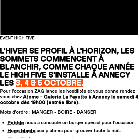
EVENT HIGH FIVE
L'HIVER SE PROFIL À L'HORIZON, LES
SOMMETS COMMENCENT À
BLANCHIR, COMME CHAQUE ANNÉE
LE HIGH FIVE S'INSTALLE À ANNECY
LES
3, 4 & 5 OCTOBRE.
Pour l'occasion ZAG lance les hostilités et vous donne rendez
vous chez
Atome - Galerie La Fayette à Annecy le samedi 4
octobre dès 19h00 (entrée libre).
Mots d'ordre : MANGER - BOIRE - DANSER
Pebble
nous a concocté un burger spécial pour l'occasion.
Hugo blasta
aux platines pour groover toute la nuit.