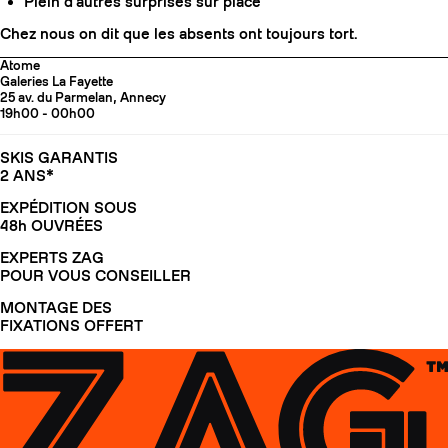
Plein d'autres surprises sur place
Chez nous on dit que les absents ont toujours tort.
Atome
Galeries La Fayette
25 av. du Parmelan, Annecy
19h00 - 00h00
SKIS GARANTIS
2 ANS*
EXPÉDITION SOUS
48h OUVRÉES
EXPERTS ZAG
POUR VOUS CONSEILLER
MONTAGE DES
FIXATIONS OFFERT