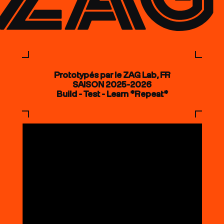
Prototypés par le ZAG Lab, FR
SAISON 2025-2026
Build - Test - Learn *Repeat*