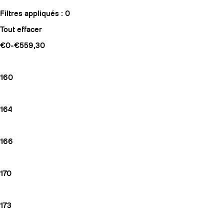
Filtres appliqués :
0
Tout effacer
€0-€559,30
160
164
166
170
173