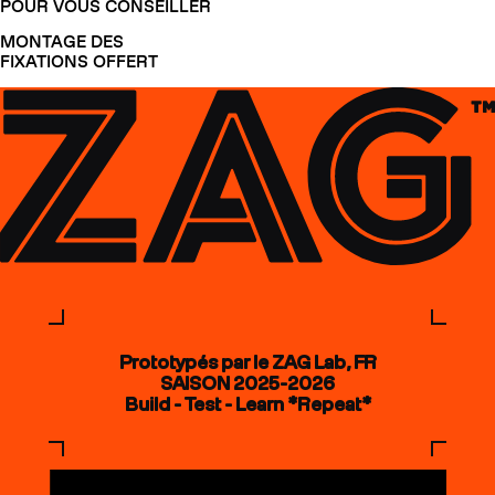
POUR VOUS CONSEILLER
MONTAGE DES
FIXATIONS OFFERT
Prototypés par le ZAG Lab, FR
SAISON 2025-2026
Build - Test - Learn *Repeat*