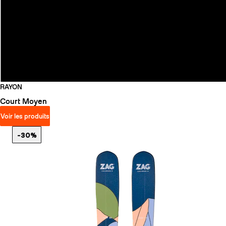
RAYON
Court
Moyen
Voir les produits
-30%