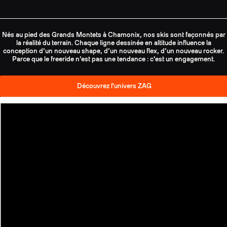
Nés au pied des Grands Montets à Chamonix, nos skis sont façonnés par
la réalité du terrain. Chaque ligne dessinée en altitude influence la
conception d’un nouveau shape, d’un nouveau flex, d’un nouveau rocker.
Parce que le freeride n’est pas une tendance : c’est un engagement.
Découvrez l'univers ZAG