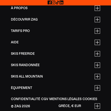
Facebook
Instagram
TikTok
LinkedIn
À PROPOS
DÉCOUVRIR ZAG
TARIFS PRO
AIDE
SKIS FREERIDE
SKIS RANDONNÉE
SKIS ALL MOUNTAIN
ÉQUIPEMENT
CONFIDENTIALITÉ
CGV
MENTIONS LÉGALES
COOKIES
GRÈCE, € EUR
ZAG
2026