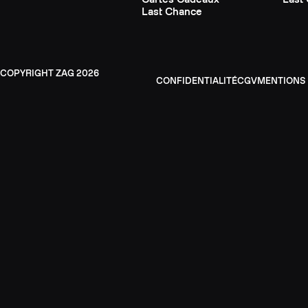
Last Chance
ZAG
2026
CONFIDENTIALITÉ
CGV
MENTIONS 