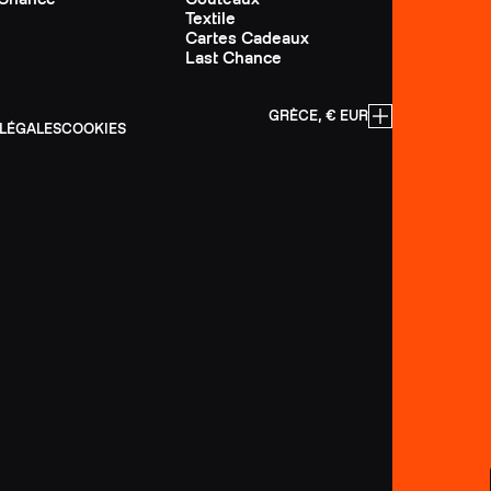
Textile
Cartes Cadeaux
Last Chance
GRÈCE, € EUR
LÉGALES
COOKIES