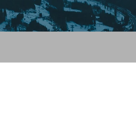
 dirait que vous n'avez encore rien ajouté. Chang