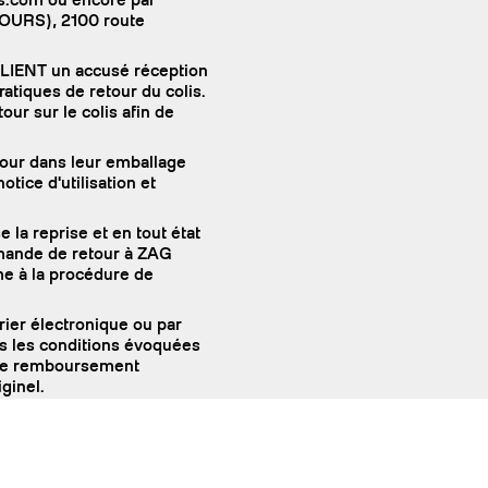
OURS), 2100 route
CLIENT un accusé réception
atiques de retour du colis.
ur sur le colis afin de
tour dans leur emballage
otice d'utilisation et
 la reprise et en tout état
emande de retour à ZAG
me à la procédure de
rier électronique ou par
ns les conditions évoquées
t le remboursement
iginel.