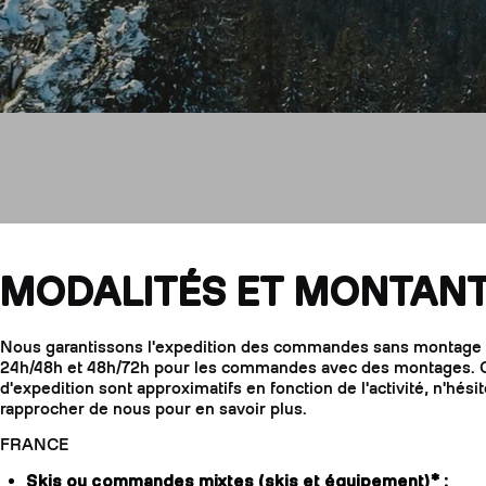
Livraisons & Re
MODALITÉS ET MONTAN
Nous garantissons l'expedition des commandes sans montage d
24h/48h et 48h/72h pour les commandes avec des montages. C
d'expedition sont approximatifs en fonction de l'activité, n'hési
rapprocher de nous pour en savoir plus.
FRANCE
Skis ou commandes mixtes (skis et équipement)* :