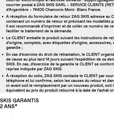
courrier postal à ZAG SKIS SARL – SERVICE CLIENTS (RET
d’Argentière – 74400 Chamonix Mont- Blanc France.
A réception du formulaire de retour ZAG SKIS adresse au 
contenant un numéro de retour et précisant les modalités pr
Il est recommandé d’imprimer et de coller ce numéro de reto
faciliter le traitement de la demande.
Le CLIENT emballe le produit suivant les instructions de re
d'origine, complets, avec étiquettes d'origine, accessoires, n
garantie ;
En cas d’exercice du droit de rétractation, le CLIENT organise
de cause au plus tard 14 jours suivant l’expédition de sa d
SKIS. En cas, d’exercice de la garantie le CLIENT se confor
reprise indiquée par ZAG SKIS.
À réception du colis, ZAG SKIS contacte le CLIENT par cour
téléphone et lui confirme, selon les causes du retour et da
ci-avant soit le remplacement par un nouveau produit, soi
équivalent au prix du produit retourné à la date de l’achat or
SKIS GARANTIS
2 ANS*