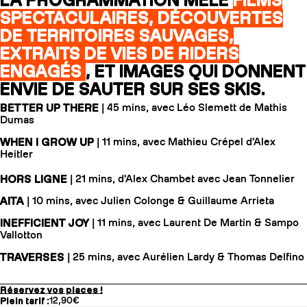
LA PROGRAMMATION MÊLE
FILMS
SPECTACULAIRES, DÉCOUVERTES
DE TERRITOIRES SAUVAGES,
EXTRAITS DE VIES DE RIDERS
ENGAGÉS
, ET IMAGES QUI DONNENT
ENVIE DE SAUTER SUR SES SKIS.
BETTER UP THERE
| 45 mins, avec Léo Slemett de Mathis
Dumas
WHEN I GROW UP
| 11 mins, avec Mathieu Crépel d'Alex
Heitler
HORS LIGNE
| 21 mins, d'Alex Chambet avec Jean Tonnelier
AITA
| 10 mins, avec Julien Colonge & Guillaume Arrieta
INEFFICIENT JOY
| 11 mins, avec Laurent De Martin & Sampo
Vallotton
TRAVERSES
| 25 mins, avec Aurélien Lardy & Thomas Delfino
Réservez vos places !
Plein tarif :
12,90€