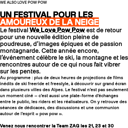
WE ALSO LOVE POW POW
UN FESTIVAL POUR LES
AMOUREUX DE LA NEIGE
Le festival
We Love Pow Pow
est de retour
pour une nouvelle édition pleine de
poudreuse, d’images épiques et de passion
montagnarde. Cette année encore,
l’événement célèbre le ski, la montagne et les
rencontres autour de ce qui nous fait vibrer
sur les pentes.
Au programme : plus de deux heures de projections de films
inédits de ski freeride et freestyle, à découvrir sur grand écran
dans plusieurs villes des Alpes. Le festival n’est pas seulement
un moment ciné — c’est aussi une plate-forme d’échanges
entre le public, les riders et les réalisateurs. On y retrouve des
séances de dédicaces, des discussions et une communion
autour de l’esprit « pow pow ».
Venez nous rencontrer la Team ZAG les 21, 23 et 30