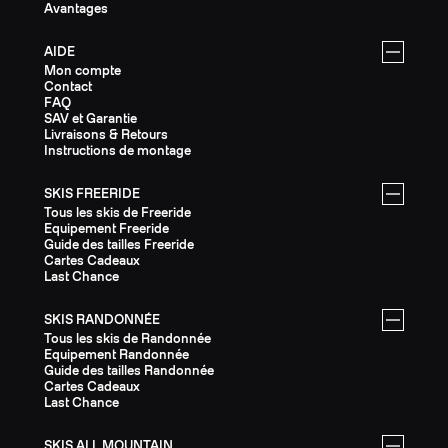
Avantages
AIDE
Mon compte
Contact
FAQ
SAV et Garantie
Livraisons & Retours
Instructions de montage
SKIS FREERIDE
Tous les skis de Freeride
Equipement Freeride
Guide des tailles Freeride
Cartes Cadeaux
Last Chance
SKIS RANDONNÉE
Tous les skis de Randonnée
Equipement Randonnée
Guide des tailles Randonnée
Cartes Cadeaux
Last Chance
SKIS ALL MOUNTAIN