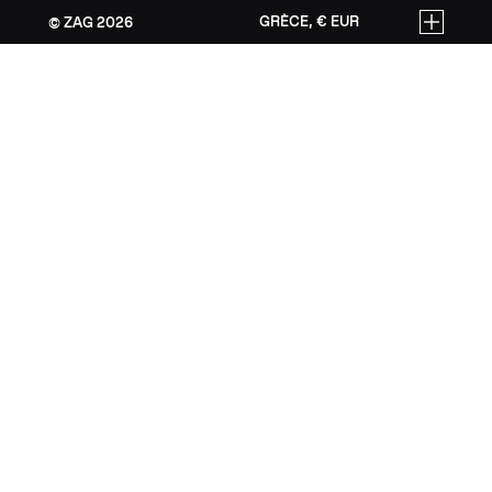
GRÈCE, € EUR
ZAG
2026