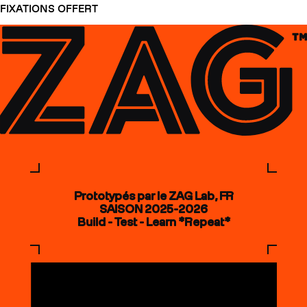
FIXATIONS OFFERT
Prototypés par le ZAG Lab, FR
SAISON 2025-2026
Build - Test - Learn *Repeat*